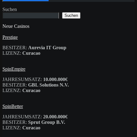
Suchen
Suchen
Neue Casinos
Prestige
BESITZER:
Aurevia IT Group
LIZENZ:
Curacao
SpinEmpire
JAHRESUMSATZ:
10.000.000€
BESITZER:
GBL Solutions N.V.
LIZENZ:
Curacao
SpinBetter
JAHRESUMSATZ:
20.000.000€
BESITZER:
Sprut Group B.V.
LIZENZ:
Curacao