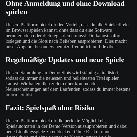
Ohne Anmeldung und ohne Download
spielen
Unsere Plattform bietet dir den Vorteil, dass du alle Spiele direkt
im Browser spielen kannst, ohne dass du eine Software
herunterladen oder dich registrieren musst. Du kannst sofort
loslegen und die Slots nach Belieben ausprobieren. Dies macht
unser Angebot besonders benutzerfreundlich und flexibel.
Regelmäßige Updates und neue Spiele
Unsere Sammlung an Demo Slots wird ständig aktualisiert,
sodass du immer die neuesten und beliebtesten Titel spielen
kannst. Wir halten dich zudem über kommende
Neuerscheinungen auf dem Laufenden, sodass du immer bestens
informiert bist.
Fazit: Spielspaß ohne Risiko
Unsere Plattform bietet dir die perfekte Möglichkeit,
Spielautomaten in der Demo-Version auszuprobieren und dabei
neue Lieblingsspiele zu entdecken. Ohne Risiko, ohne