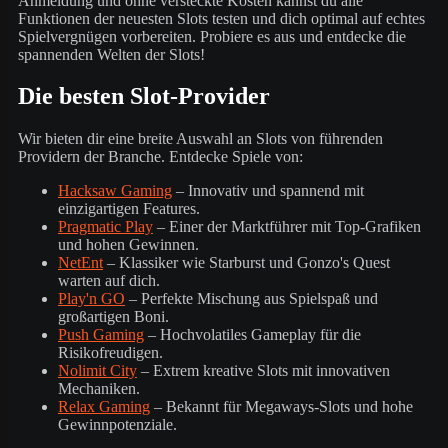
Anmeldung und ohne versteckte Kosten kannst du alle
Funktionen der neuesten Slots testen und dich optimal auf echtes
Spielvergnügen vorbereiten. Probiere es aus und entdecke die
spannenden Welten der Slots!
Die besten Slot-Provider
Wir bieten dir eine breite Auswahl an Slots von führenden
Providern der Branche. Entdecke Spiele von:
Hacksaw Gaming
– Innovativ und spannend mit
einzigartigen Features.
Pragmatic Play
– Einer der Marktführer mit Top-Grafiken
und hohen Gewinnen.
NetEnt
– Klassiker wie Starburst und Gonzo's Quest
warten auf dich.
Play'n GO
– Perfekte Mischung aus Spielspaß und
großartigen Boni.
Push Gaming
– Hochvolatiles Gameplay für die
Risikofreudigen.
Nolimit City
– Extrem kreative Slots mit innovativen
Mechaniken.
Relax Gaming
– Bekannt für Megaways-Slots und hohe
Gewinnpotenziale.