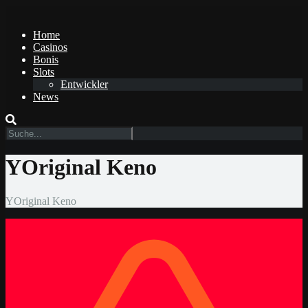
Home
Casinos
Bonis
Slots
Entwickler
News
YOriginal Keno
YOriginal Keno