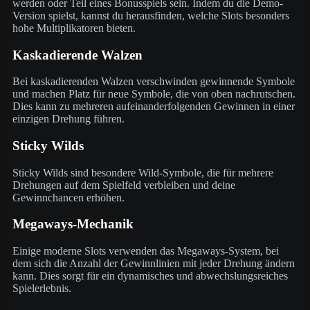
werden oder Teil eines Bonusspiels sein. Indem du die Demo-
Version spielst, kannst du herausfinden, welche Slots besonders
hohe Multiplikatoren bieten.
Kaskadierende Walzen
Bei kaskadierenden Walzen verschwinden gewinnende Symbole
und machen Platz für neue Symbole, die von oben nachrutschen.
Dies kann zu mehreren aufeinanderfolgenden Gewinnen in einer
einzigen Drehung führen.
Sticky Wilds
Sticky Wilds sind besondere Wild-Symbole, die für mehrere
Drehungen auf dem Spielfeld verbleiben und deine
Gewinnchancen erhöhen.
Megaways-Mechanik
Einige moderne Slots verwenden das Megaways-System, bei
dem sich die Anzahl der Gewinnlinien mit jeder Drehung ändern
kann. Dies sorgt für ein dynamisches und abwechslungsreiches
Spielerlebnis.