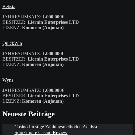
Betista
JAHRESUMSATZ:
1.000.000€
BESITZER:
Liernin Enterprises LTD
LIZENZ:
Komoren (Anjouan)
QuickWin
JAHRESUMSATZ:
1.000.000€
BESITZER:
Liernin Enterprises LTD
LIZENZ:
Komoren (Anjouan)
Wyns
JAHRESUMSATZ:
1.000.000€
BESITZER:
Liernin Enterprises LTD
LIZENZ:
Komoren (Anjouan)
Neueste Beiträge
Casino Prestige Zahlungsmethoden Analyse
SpinEmpire Casino Review