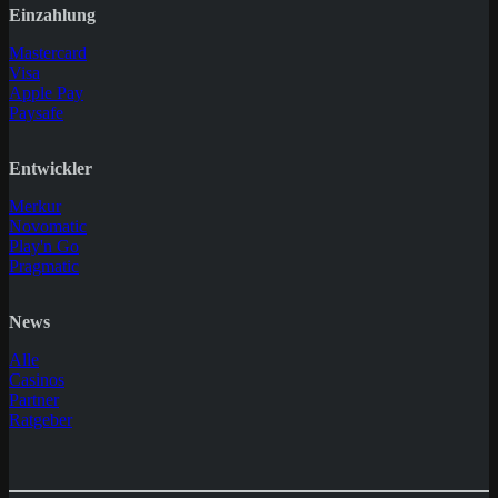
Einzahlung
Mastercard
Visa
Apple Pay
Paysafe
Entwickler
Merkur
Novomatic
Play'n Go
Pragmatic
News
Alle
Casinos
Partner
Ratgeber