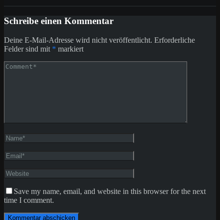
Schreibe einen Kommentar
Deine E-Mail-Adresse wird nicht veröffentlicht.
Erforderliche
Felder sind mit
*
markiert
Save my name, email, and website in this browser for the next
time I comment.