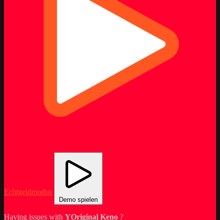
Echtgeldmodus
Demo spielen
Having issues with
YOriginal Keno
?