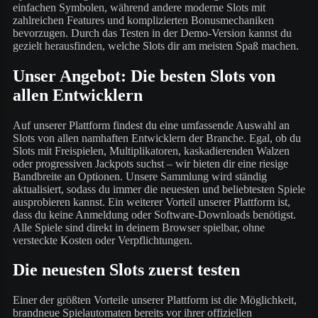
einfachen Symbolen, während andere moderne Slots mit
zahlreichen Features und komplizierten Bonusmechaniken
bevorzugen. Durch das Testen in der Demo-Version kannst du
gezielt herausfinden, welche Slots dir am meisten Spaß machen.
Unser Angebot: Die besten Slots von
allen Entwicklern
Auf unserer Plattform findest du eine umfassende Auswahl an
Slots von allen namhaften Entwicklern der Branche. Egal, ob du
Slots mit Freispielen, Multiplikatoren, kaskadierenden Walzen
oder progressiven Jackpots suchst – wir bieten dir eine riesige
Bandbreite an Optionen. Unsere Sammlung wird ständig
aktualisiert, sodass du immer die neuesten und beliebtesten Spiele
ausprobieren kannst. Ein weiterer Vorteil unserer Plattform ist,
dass du keine Anmeldung oder Software-Downloads benötigst.
Alle Spiele sind direkt in deinem Browser spielbar, ohne
versteckte Kosten oder Verpflichtungen.
Die neuesten Slots zuerst testen
Einer der größten Vorteile unserer Plattform ist die Möglichkeit,
brandneue Spielautomaten bereits vor ihrer offiziellen