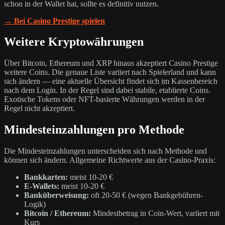
schon in der Wallet hat, sollte es definitiv nutzen.
→ Bei Casino Prestige spielen
Weitere Kryptowährungen
Über Bitcoin, Ethereum und XRP hinaus akzeptiert Casino Prestige
weitere Coins. Die genaue Liste variiert nach Spielerland und kann
sich ändern — eine aktuelle Übersicht findet sich im Kassenbereich
nach dem Login. In der Regel sind dabei stabile, etablierte Coins.
Exotische Tokens oder NFT-basierte Währungen werden in der
Regel nicht akzeptiert.
Mindesteinzahlungen pro Methode
Die Mindesteinzahlungen unterscheiden sich nach Methode und
können sich ändern. Allgemeine Richtwerte aus der Casino-Praxis:
Bankkarten:
meist 10-20 €
E-Wallets:
meist 10-20 €
Banküberweisung:
oft 20-50 € (wegen Bankgebühren-
Logik)
Bitcoin / Ethereum:
Mindestbetrag in Coin-Wert, variiert mit
Kurs