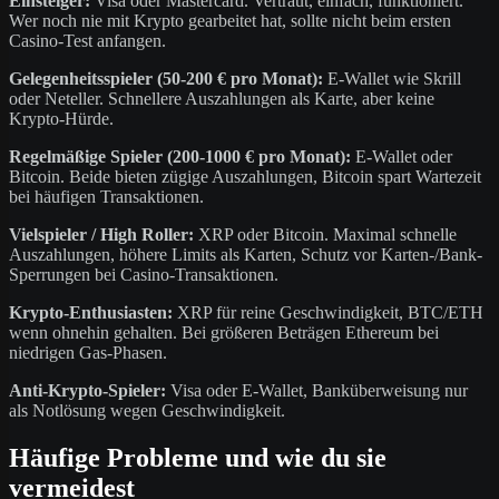
Einsteiger:
Visa oder Mastercard. Vertraut, einfach, funktioniert.
Wer noch nie mit Krypto gearbeitet hat, sollte nicht beim ersten
Casino-Test anfangen.
Gelegenheitsspieler (50-200 € pro Monat):
E-Wallet wie Skrill
oder Neteller. Schnellere Auszahlungen als Karte, aber keine
Krypto-Hürde.
Regelmäßige Spieler (200-1000 € pro Monat):
E-Wallet oder
Bitcoin. Beide bieten zügige Auszahlungen, Bitcoin spart Wartezeit
bei häufigen Transaktionen.
Vielspieler / High Roller:
XRP oder Bitcoin. Maximal schnelle
Auszahlungen, höhere Limits als Karten, Schutz vor Karten-/Bank-
Sperrungen bei Casino-Transaktionen.
Krypto-Enthusiasten:
XRP für reine Geschwindigkeit, BTC/ETH
wenn ohnehin gehalten. Bei größeren Beträgen Ethereum bei
niedrigen Gas-Phasen.
Anti-Krypto-Spieler:
Visa oder E-Wallet, Banküberweisung nur
als Notlösung wegen Geschwindigkeit.
Häufige Probleme und wie du sie
vermeidest