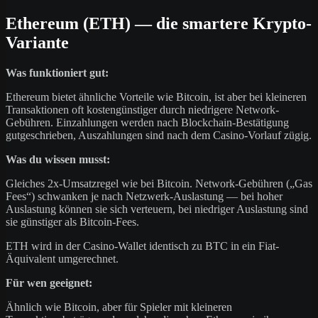
Ethereum (ETH) — die smartere Krypto-
Variante
Was funktioniert gut:
Ethereum bietet ähnliche Vorteile wie Bitcoin, ist aber bei kleineren
Transaktionen oft kostengünstiger durch niedrigere Network-
Gebühren. Einzahlungen werden nach Blockchain-Bestätigung
gutgeschrieben, Auszahlungen sind nach dem Casino-Vorlauf zügig.
Was du wissen musst:
Gleiches 2x-Umsatzregel wie bei Bitcoin. Network-Gebühren („Gas
Fees“) schwanken je nach Netzwerk-Auslastung — bei hoher
Auslastung können sie sich verteuern, bei niedriger Auslastung sind
sie günstiger als Bitcoin-Fees.
ETH wird in der Casino-Wallet identisch zu BTC in ein Fiat-
Äquivalent umgerechnet.
Für wen geeignet:
Ähnlich wie Bitcoin, aber für Spieler mit kleineren