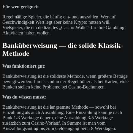
Für wen geeignet:
Regelmäßige Spieler, die häufig ein- und auszahlen. Wer auf
Geschwindigkeit Wert legt aber keine Krypto nutzen will.
Vielspieler, die ein dediziertes „Casino-Wallet“ für ihre Gambling-
Aktivitäten haben wollen.
Banküberweisung — die solide Klassik-
Methode
Was funktioniert gut:
Banküberweisung ist die solideste Methode, wenn größere Beträge
bewegt werden. Limits sind in der Regel höher als bei Karten, viele
Banken stellen keine Probleme bei Casino-Buchungen.
Was du wissen musst:
Banküberweisung ist die langsamste Methode — sowohl bei
Einzahlung als auch Auszahlung. Eine Einzahlung kann je nach
Bank 1-3 Werktage dauern, eine Auszahlung 3-5 Werktage
zusätzlich zum Casino-Vorlauf. In Summe ist man vom
Auszahlungsantrag bis zum Geldeingang bei 5-8 Werktagen.