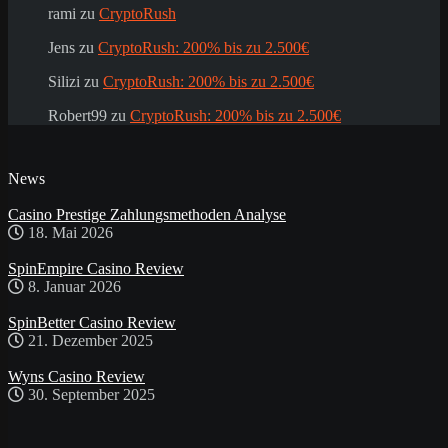
rami
zu
CryptoRush
Jens
zu
CryptoRush: 200% bis zu 2.500€
Silizi
zu
CryptoRush: 200% bis zu 2.500€
Robert99
zu
CryptoRush: 200% bis zu 2.500€
News
Casino Prestige Zahlungsmethoden Analyse
18. Mai 2026
SpinEmpire Casino Review
8. Januar 2026
SpinBetter Casino Review
21. Dezember 2025
Wyns Casino Review
30. September 2025