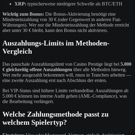
XRP:
typischerweise niedrigere Schwelle als BTC/ETH
Wichtig zum Bonus:
Die Bonus-Aktivierung benötigt eine
Mindesteinzahlung von 30 € (oder Gegenwert in anderen Fiat-
Währungen). Wer nur die Mindesteinzahlung der Methode erreicht
aber unter 30 € bleibt, kann den Bonus nicht aktivieren.
Auszahlungs-Limits im Methoden-
Vergleich
Das pauschale Auszahlungslimit von Casino Prestige liegt bei
5.000
€ gleichzeitig offene Auszahlungen
über alle Methoden hinweg.
Wer mehr ausgezahlt bekommen will, muss in Tranchen arbeiten —
eine zweite Auszahlung erst nach Abschluss der ersten.
Bei VIP-Status sind höhere Limits verhandelbar. Auszahlungen ab
5.000 € können ins interne Audit gehen (AML-Compliance), was
die Bearbeitung verlängert.
Welche Zahlungsmethode passt zu
welchem Spielertyp?