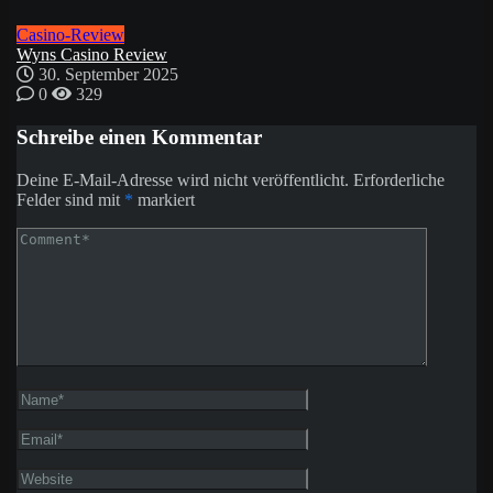
Casino-Review
Wyns Casino Review
30. September 2025
0
329
Schreibe einen Kommentar
Deine E-Mail-Adresse wird nicht veröffentlicht.
Erforderliche
Felder sind mit
*
markiert