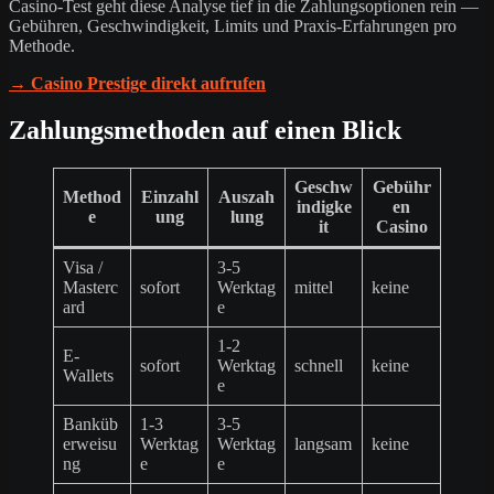
Casino-Test geht diese Analyse tief in die Zahlungsoptionen rein —
Gebühren, Geschwindigkeit, Limits und Praxis-Erfahrungen pro
Methode.
→ Casino Prestige direkt aufrufen
Zahlungsmethoden auf einen Blick
Geschw
Gebühr
Method
Einzahl
Auszah
indigke
en
e
ung
lung
it
Casino
Visa /
3-5
Masterc
sofort
Werktag
mittel
keine
ard
e
1-2
E-
sofort
Werktag
schnell
keine
Wallets
e
Banküb
1-3
3-5
erweisu
Werktag
Werktag
langsam
keine
ng
e
e