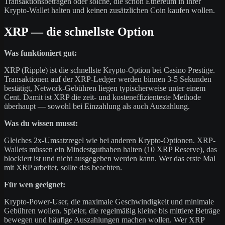
Transaktionsbeträgen oder solche, die schon Ethereum in ihrer
Krypto-Wallet halten und keinen zusätzlichen Coin kaufen wollen.
XRP — die schnellste Option
Was funktioniert gut:
XRP (Ripple) ist die schnellste Krypto-Option bei Casino Prestige.
Transaktionen auf der XRP-Ledger werden binnen 3-5 Sekunden
bestätigt, Network-Gebühren liegen typischerweise unter einem
Cent. Damit ist XRP die zeit- und kosteneffizienteste Methode
überhaupt — sowohl bei Einzahlung als auch Auszahlung.
Was du wissen musst:
Gleiches 2x-Umsatzregel wie bei anderen Krypto-Optionen. XRP-
Wallets müssen ein Mindestguthaben halten (10 XRP Reserve), das
blockiert ist und nicht ausgegeben werden kann. Wer das erste Mal
mit XRP arbeitet, sollte das beachten.
Für wen geeignet:
Krypto-Power-User, die maximale Geschwindigkeit und minimale
Gebühren wollen. Spieler, die regelmäßig kleine bis mittlere Beträge
bewegen und häufige Auszahlungen machen wollen. Wer XRP