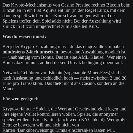
Das Krypto-Mechanismus von Casino Prestige rechnet Bitcoin beim
Einzahlen in ein Fiat-Äquivalent um (in der Regel Euro), mit dem
dann gespielt wird. Vorteil: Kursschwankungen während des
Spielens treffen dein Spielsaldo nicht. Bei der Auszahlung wird
zurück in Bitcoin umgerechnet zum aktuellen Kurs.
Was du wissen musst:
Bei jeder Krypto-Einzahlung musst du das eingezahlte Guthaben
mindestens 2-fach umsetzen
, bevor eine Auszahlung möglich ist
— unabhängig vom Bonus. Das ist eine AML-Klausel. Wer einen
Bonus dazu nimmt, addiert dessen Umsatzbedingung obendrauf.
Network-Gebühren von Bitcoin (sogenannte Miner-Fees) sind je
nach Auslastung unterschiedlich hoch — meist zwischen 2 und 20
Euro pro Transaktion. Das fließt nicht ans Casino, sondern an die
Miner.
Für wen geeignet:
Krypto-erfahrene Spieler, die Wert auf Geschwindigkeit legen und
ihre eigene Wallet kontrollieren wollen. Spieler, die anonymer
spielen wollen als mit Karten (auch wenn KYC bleibt). Wer große
Beträge bewegen will und sich nicht von
Karten-/Banküberweisungs-Limits einschränken lassen will.