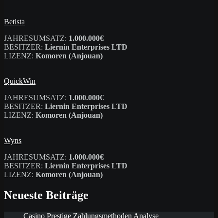
Betista
JAHRESUMSATZ:
1.000.000€
BESITZER:
Liernin Enterprises LTD
LIZENZ:
Komoren (Anjouan)
QuickWin
JAHRESUMSATZ:
1.000.000€
BESITZER:
Liernin Enterprises LTD
LIZENZ:
Komoren (Anjouan)
Wyns
JAHRESUMSATZ:
1.000.000€
BESITZER:
Liernin Enterprises LTD
LIZENZ:
Komoren (Anjouan)
Neueste Beiträge
Casino Prestige Zahlungsmethoden Analyse