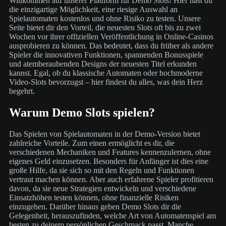
Willkommen auf unserer Plattform für Demo Slots! Hier hast du
die einzigartige Möglichkeit, eine riesige Auswahl an
Spielautomaten kostenlos und ohne Risiko zu testen. Unsere
Seite bietet dir den Vorteil, die neuesten Slots oft bis zu zwei
Wochen vor ihrer offiziellen Veröffentlichung in Online-Casinos
ausprobieren zu können. Das bedeutet, dass du früher als andere
Spieler die innovativen Funktionen, spannenden Bonusspiele
und atemberaubenden Designs der neuesten Titel erkunden
kannst. Egal, ob du klassische Automaten oder hochmoderne
Video-Slots bevorzugst – hier findest du alles, was dein Herz
begehrt.
Warum Demo Slots spielen?
Das Spielen von Spielautomaten in der Demo-Version bietet
zahlreiche Vorteile. Zum einen ermöglicht es dir, die
verschiedenen Mechaniken und Features kennenzulernen, ohne
eigenes Geld einzusetzen. Besonders für Anfänger ist dies eine
große Hilfe, da sie sich so mit den Regeln und Funktionen
vertraut machen können. Aber auch erfahrene Spieler profitieren
davon, da sie neue Strategien entwickeln und verschiedene
Einsatzhöhen testen können, ohne finanzielle Risiken
einzugehen. Darüber hinaus geben Demo Slots dir die
Gelegenheit, herauszufinden, welche Art von Automatenspiel am
besten zu deinem persönlichen Geschmack passt. Manche