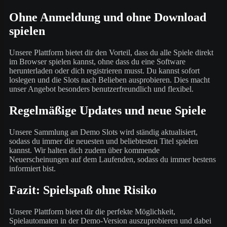
Ohne Anmeldung und ohne Download
spielen
Unsere Plattform bietet dir den Vorteil, dass du alle Spiele direkt
im Browser spielen kannst, ohne dass du eine Software
herunterladen oder dich registrieren musst. Du kannst sofort
loslegen und die Slots nach Belieben ausprobieren. Dies macht
unser Angebot besonders benutzerfreundlich und flexibel.
Regelmäßige Updates und neue Spiele
Unsere Sammlung an Demo Slots wird ständig aktualisiert,
sodass du immer die neuesten und beliebtesten Titel spielen
kannst. Wir halten dich zudem über kommende
Neuerscheinungen auf dem Laufenden, sodass du immer bestens
informiert bist.
Fazit: Spielspaß ohne Risiko
Unsere Plattform bietet dir die perfekte Möglichkeit,
Spielautomaten in der Demo-Version auszuprobieren und dabei