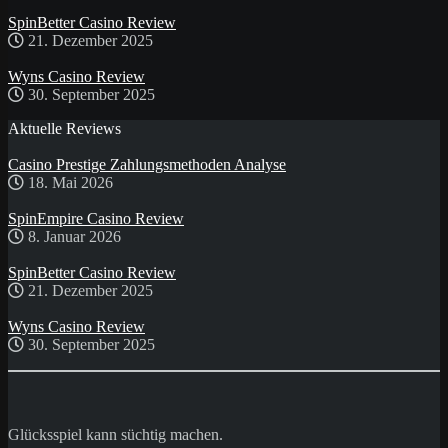
SpinBetter Casino Review
21. Dezember 2025
Wyns Casino Review
30. September 2025
Aktuelle Reviews
Casino Prestige Zahlungsmethoden Analyse
18. Mai 2026
SpinEmpire Casino Review
8. Januar 2026
SpinBetter Casino Review
21. Dezember 2025
Wyns Casino Review
30. September 2025
Glücksspiel kann süchtig machen.