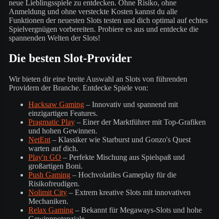
neue Lieblingsspiele zu entdecken. Ohne Risiko, ohne
Anmeldung und ohne versteckte Kosten kannst du alle
Funktionen der neuesten Slots testen und dich optimal auf echtes
Spielvergnügen vorbereiten. Probiere es aus und entdecke die
spannenden Welten der Slots!
Die besten Slot-Provider
Wir bieten dir eine breite Auswahl an Slots von führenden
Providern der Branche. Entdecke Spiele von:
Hacksaw Gaming
– Innovativ und spannend mit
einzigartigen Features.
Pragmatic Play
– Einer der Marktführer mit Top-Grafiken
und hohen Gewinnen.
NetEnt
– Klassiker wie Starburst und Gonzo's Quest
warten auf dich.
Play'n GO
– Perfekte Mischung aus Spielspaß und
großartigen Boni.
Push Gaming
– Hochvolatiles Gameplay für die
Risikofreudigen.
Nolimit City
– Extrem kreative Slots mit innovativen
Mechaniken.
Relax Gaming
– Bekannt für Megaways-Slots und hohe
Gewinnpotenziale.