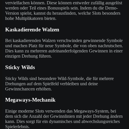
vervielfachen können. Diese können entweder zufällig ausgelöst
werden oder Teil eines Bonusspiels sein. Indem du die Demo-
Version spielst, kannst du herausfinden, welche Slots besonders
hohe Multiplikatoren bieten.
Kaskadierende Walzen
Bei kaskadierenden Walzen verschwinden gewinnende Symbole
und machen Platz für neue Symbole, die von oben nachrutschen.
Dies kann zu mehreren aufeinanderfolgenden Gewinnen in einer
einzigen Drehung führen.
Sticky Wilds
Sticky Wilds sind besondere Wild-Symbole, die für mehrere
Drehungen auf dem Spielfeld verbleiben und deine
Gewinnchancen erhöhen.
Megaways-Mechanik
Einige moderne Slots verwenden das Megaways-System, bei
dem sich die Anzahl der Gewinnlinien mit jeder Drehung ändern
kann. Dies sorgt für ein dynamisches und abwechslungsreiches
Spielerlebnis.