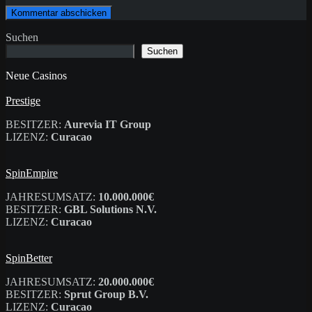
Suchen
Suchen
Neue Casinos
Prestige
BESITZER:
Aurevia IT Group
LIZENZ:
Curacao
SpinEmpire
JAHRESUMSATZ:
10.000.000€
BESITZER:
GBL Solutions N.V.
LIZENZ:
Curacao
SpinBetter
JAHRESUMSATZ:
20.000.000€
BESITZER:
Sprut Group B.V.
LIZENZ:
Curacao