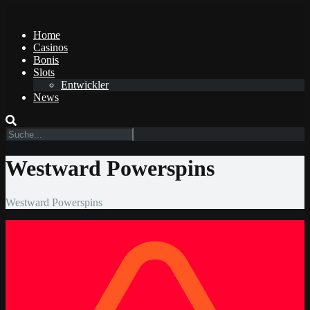
Home
Casinos
Bonis
Slots
Entwickler
News
Westward Powerspins
Westward Powerspins