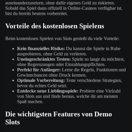
auseinanderzusetzen, ohne dafür eigenes Geld zu riskieren.
Sobald das Spiel dann offiziell in Online-Casinos verfügbar ist,
bist du bereits bestens vorbereitet.
Vorteile des kostenlosen Spielens
Beim kostenlosen Spielen von Slots genießt du viele Vorteile:
Kein finanzielles Risiko:
Du kannst die Spiele in Ruhe
ausprobieren, ohne Geld zu verlieren.
Uneingeschränktes Testen:
Spiele so lange du möchtest,
ohne Begrenzungen oder Einzahlungspflichten.
Perfekt für Anfänger:
Lerne die Regeln, Funktionen und
Gewinnchancen ohne Druck kennen.
Optimale Vorbereitung:
Teste verschiedene Strategien,
bevor du echtes Geld setzt.
Entdecke neue Lieblingsspiele:
Probiere eine Vielzahl
von Slots aus und finde heraus, welche dir am meisten
Spaß machen.
Die wichtigsten Features von Demo
Slots