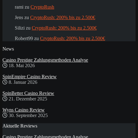
rami
zu
CryptoRush
Jens
zu
CryptoRush: 200% bis zu 2.500€
Silizi
zu
CryptoRush: 200% bis zu 2.500€
Robert99
zu
CryptoRush: 200% bis zu 2.500€
News
Casino Prestige Zahlungsmethoden Analyse
18. Mai 2026
SpinEmpire Casino Review
8. Januar 2026
SpinBetter Casino Review
21. Dezember 2025
Wyns Casino Review
30. September 2025
Aktuelle Reviews
Casino Prestige Zahlungsmethoden Analyse