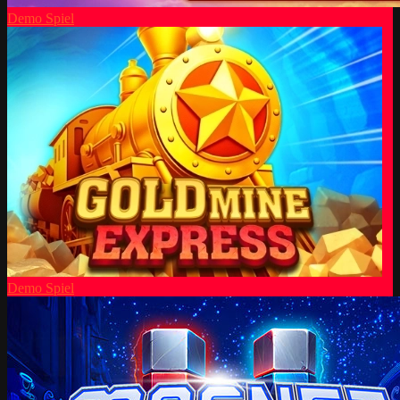
Demo Spiel
Demo Spiel