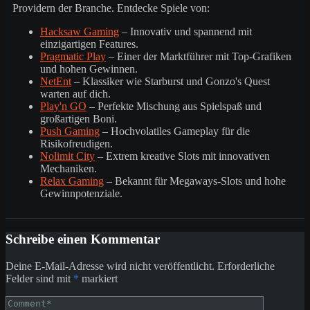
Providern der Branche. Entdecke Spiele von:
Hacksaw Gaming
– Innovativ und spannend mit
einzigartigen Features.
Pragmatic Play
– Einer der Marktführer mit Top-Grafiken
und hohen Gewinnen.
NetEnt
– Klassiker wie Starburst und Gonzo's Quest
warten auf dich.
Play'n GO
– Perfekte Mischung aus Spielspaß und
großartigen Boni.
Push Gaming
– Hochvolatiles Gameplay für die
Risikofreudigen.
Nolimit City
– Extrem kreative Slots mit innovativen
Mechaniken.
Relax Gaming
– Bekannt für Megaways-Slots und hohe
Gewinnpotenziale.
Schreibe einen Kommentar
Deine E-Mail-Adresse wird nicht veröffentlicht.
Erforderliche
Felder sind mit
*
markiert