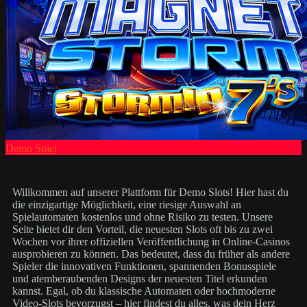
Demo Spiel
Willkommen auf unserer Plattform für Demo Slots! Hier hast du
die einzigartige Möglichkeit, eine riesige Auswahl an
Spielautomaten kostenlos und ohne Risiko zu testen. Unsere
Seite bietet dir den Vorteil, die neuesten Slots oft bis zu zwei
Wochen vor ihrer offiziellen Veröffentlichung in Online-Casinos
ausprobieren zu können. Das bedeutet, dass du früher als andere
Spieler die innovativen Funktionen, spannenden Bonusspiele
und atemberaubenden Designs der neuesten Titel erkunden
kannst. Egal, ob du klassische Automaten oder hochmoderne
Video-Slots bevorzugst – hier findest du alles, was dein Herz