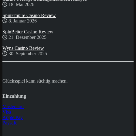
18. Mai 2026
SpinEmpire Casino Review
8. Januar 2026
SpinBetter Casino Review
21. Dezember 2025
Wyns Casino Review
30. September 2025
Glücksspiel kann süchtig machen.
Einzahlung
Mastercard
Visa
Apple Pay
Paysafe