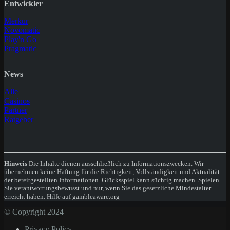
Entwickler
Merkur
Novomatic
Play'n Go
Pragmatic
News
Alle
Casinos
Partner
Ratgeber
Hinweis
Die Inhalte dienen ausschließlich zu Informationszwecken. Wir
übernehmen keine Haftung für die Richtigkeit, Vollständigkeit und Aktualität
der bereitgestellten Informationen. Glücksspiel kann süchtig machen. Spielen
Sie verantwortungsbewusst und nur, wenn Sie das gesetzliche Mindestalter
erreicht haben. Hilfe auf gambleaware.org
© Copyright 2024
Privacy Policy