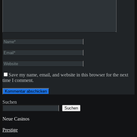
Save my name, email, and website in this browser for the next
time I comment.
Suchen
Suchen
Neue Casinos
Prestige