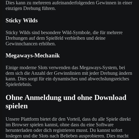
Dies kann zu mehreren aufeinanderfolgenden Gewinnen in einer
einzigen Drehung führen.
Sticky Wilds
Sticky Wilds sind besondere Wild-Symbole, die für mehrere
Drehungen auf dem Spielfeld verbleiben und deine
Gewinnchancen erhöhen.
Megaways-Mechanik
Einige moderne Slots verwenden das Megaways-System, bei
dem sich die Anzahl der Gewinnlinien mit jeder Drehung ändern
kann. Dies sorgt für ein dynamisches und abwechslungsreiches
Spielerlebnis.
Ohne Anmeldung und ohne Download
spielen
Unsere Plattform bietet dir den Vorteil, dass du alle Spiele direkt
im Browser spielen kannst, ohne dass du eine Software
herunterladen oder dich registrieren musst. Du kannst sofort
loslegen und die Slots nach Belieben ausprobieren. Dies macht