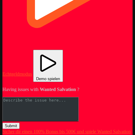
Echtgeldmodus
Demo spielen
Having issues with
Wanted Salvation
?
Submit
Sicher dir einen 100% Bonus bis 500€ und spiele Wanted Salvation