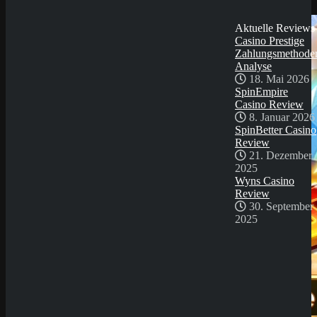
30. September
Try Our Featured Games
2025
Aktuelle Reviews
Casino Prestige
Zahlungsmethode
Analyse
18. Mai 2026
SpinEmpire
Casino Review
8. Januar 2026
SpinBetter Casino
Review
21. Dezember
2025
Wyns Casino
Review
30. September
2025