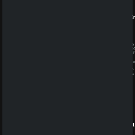
Prestige
SpinE
BESITZER:
JAHRES
Aurevia
10.000.0
IT
BESITZE
Group
GBL
LIZENZ:
Solution
Curacao
N.V.
LIZENZ:
Curacao
SpinBetter
Betist