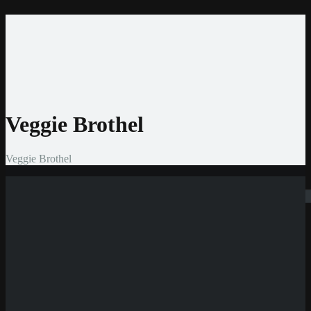
Home
Casinos
Bonis
Slots
Entwickler
News
Veggie Brothel
Veggie Brothel
Suchen
Neue Casinos