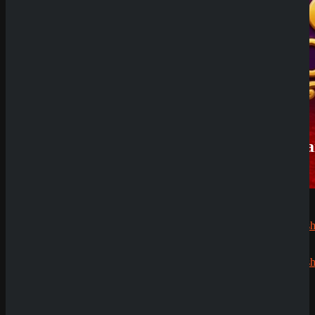
Review
Wyns
Casino
Review
QuickWin
Casino
Review
Neueste
Kommenta
Alex
zu
Dazard
rami
zu
CryptoRus
Jens
zu
CryptoRush
200% bis
zu 2.500€
Silizi
zu