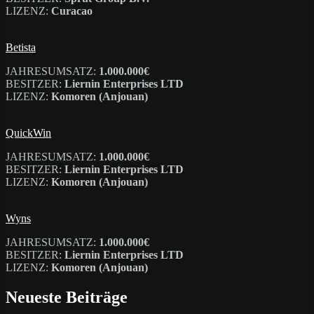
LIZENZ:
Curacao
Betista
JAHRESUMSATZ:
1.000.000€
BESITZER:
Liernin Enterprises LTD
LIZENZ:
Komoren (Anjouan)
QuickWin
JAHRESUMSATZ:
1.000.000€
BESITZER:
Liernin Enterprises LTD
LIZENZ:
Komoren (Anjouan)
Wyns
JAHRESUMSATZ:
1.000.000€
BESITZER:
Liernin Enterprises LTD
LIZENZ:
Komoren (Anjouan)
Neueste Beiträge