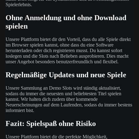
Spielerlebnis.
Ohne Anmeldung und ohne Download
spielen
Unsere Plattform bietet dir den Vorteil, dass du alle Spiele direkt
im Browser spielen kannst, ohne dass du eine Software
herunterladen oder dich registrieren musst. Du kannst sofort
loslegen und die Slots nach Belieben ausprobieren. Dies macht
unser Angebot besonders benutzerfreundlich und flexibel.
Regelmäßige Updates und neue Spiele
Unsere Sammlung an Demo Slots wird ständig aktualisiert,
sodass du immer die neuesten und beliebtesten Titel spielen
kannst. Wir halten dich zudem über kommende
Neuerscheinungen auf dem Laufenden, sodass du immer bestens
informiert bist.
Fazit: Spielspaß ohne Risiko
Unsere Plattform bietet dir die perfekte Möglichkeit,