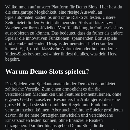
Willkommen auf unserer Plattform für Demo Slots! Hier hast du
die einzigartige Möglichkeit, eine riesige Auswahl an
Spielautomaten kostenlos und ohne Risiko zu testen. Unsere
Seite bietet dir den Vorteil, die neuesten Slots oft bis zu zwei
Wochen vor ihrer offiziellen Veröffentlichung in Online-Casinos
ausprobieren zu können. Das bedeutet, dass du früher als andere
Spieler die innovativen Funktionen, spannenden Bonusspiele
und atemberaubenden Designs der neuesten Titel erkunden
kannst. Egal, ob du klassische Automaten oder hochmoderne
Video-Slots bevorzugst – hier findest du alles, was dein Herz
begehrt.
Warum Demo Slots spielen?
Das Spielen von Spielautomaten in der Demo-Version bietet
zahlreiche Vorteile. Zum einen ermöglicht es dir, die
verschiedenen Mechaniken und Features kennenzulernen, ohne
eigenes Geld einzusetzen. Besonders für Anfänger ist dies eine
große Hilfe, da sie sich so mit den Regeln und Funktionen
vertraut machen können. Aber auch erfahrene Spieler profitieren
davon, da sie neue Strategien entwickeln und verschiedene
Einsatzhöhen testen können, ohne finanzielle Risiken
einzugehen. Darüber hinaus geben Demo Slots dir die