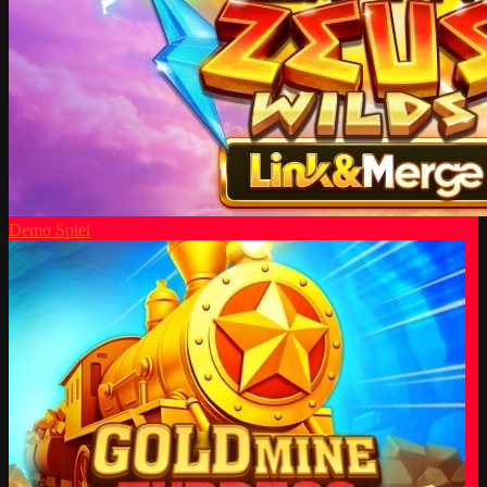
Demo Spiel