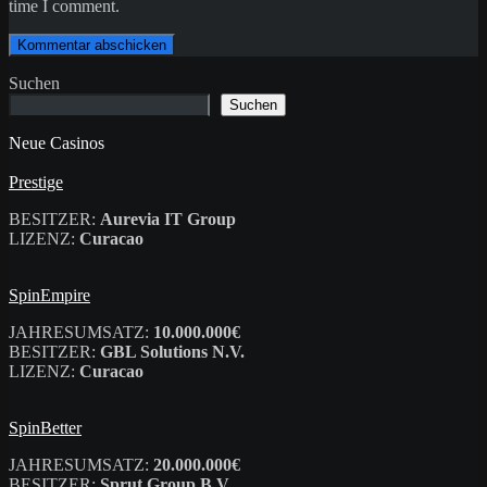
time I comment.
Suchen
Suchen
Neue Casinos
Prestige
BESITZER:
Aurevia IT Group
LIZENZ:
Curacao
SpinEmpire
JAHRESUMSATZ:
10.000.000€
BESITZER:
GBL Solutions N.V.
LIZENZ:
Curacao
SpinBetter
JAHRESUMSATZ:
20.000.000€
BESITZER:
Sprut Group B.V.