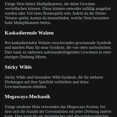
Einige Slots bieten Multiplikatoren, die deine Gewinne
vervielfachen können. Diese können entweder zufällig ausgelöst
werden oder Teil eines Bonusspiels sein. Indem du die Demo-
Version spielst, kannst du herausfinden, welche Slots besonders
hohe Multiplikatoren bieten.
Kaskadierende Walzen
Bei kaskadierenden Walzen verschwinden gewinnende Symbole
und machen Platz für neue Symbole, die von oben nachrutschen.
Dies kann zu mehreren aufeinanderfolgenden Gewinnen in einer
einzigen Drehung führen.
Sticky Wilds
Sticky Wilds sind besondere Wild-Symbole, die für mehrere
Drehungen auf dem Spielfeld verbleiben und deine
Gewinnchancen erhöhen.
Megaways-Mechanik
Einige moderne Slots verwenden das Megaways-System, bei
dem sich die Anzahl der Gewinnlinien mit jeder Drehung ändern
kann. Dies sorgt für ein dynamisches und abwechslungsreiches