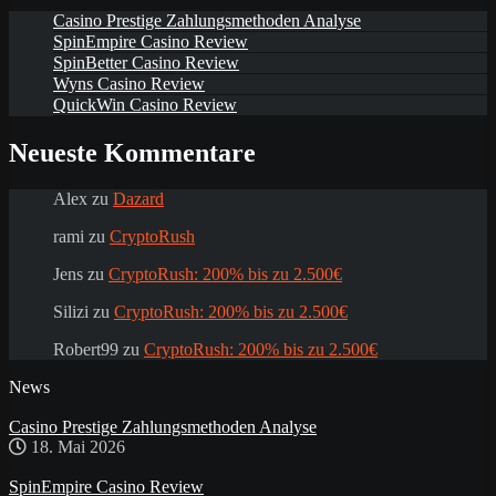
Casino Prestige Zahlungsmethoden Analyse
SpinEmpire Casino Review
SpinBetter Casino Review
Wyns Casino Review
QuickWin Casino Review
Neueste Kommentare
Alex
zu
Dazard
rami
zu
CryptoRush
Jens
zu
CryptoRush: 200% bis zu 2.500€
Silizi
zu
CryptoRush: 200% bis zu 2.500€
Robert99
zu
CryptoRush: 200% bis zu 2.500€
News
Casino Prestige Zahlungsmethoden Analyse
18. Mai 2026
SpinEmpire Casino Review