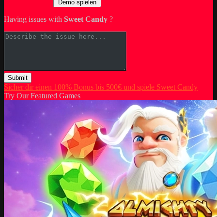
Demo spielen
Having issues with
Sweet Candy
?
Submit
Sicher dir einen 100% Bonus bis 500€ und spiele Sweet Candy
Try Our Featured Games