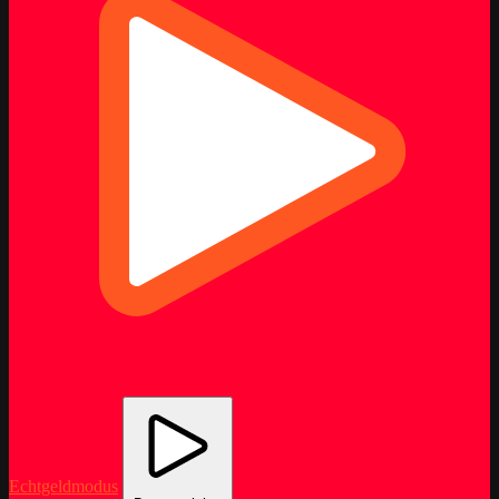
Echtgeldmodus