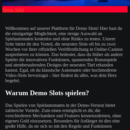
Demo Spiel
Willkommen auf unserer Plattform für Demo Slots! Hier hast du
die einzigartige Möglichkeit, eine riesige Auswahl an
Spielautomaten kostenlos und ohne Risiko zu testen. Unsere
Seite bietet dir den Vorteil, die neuesten Slots oft bis zu zwei
Wochen vor ihrer offiziellen Veröffentlichung in Online-Casinos
ausprobieren zu können. Das bedeutet, dass du früher als andere
Spieler die innovativen Funktionen, spannenden Bonusspiele
und atemberaubenden Designs der neuesten Titel erkunden
kannst. Egal, ob du klassische Automaten oder hochmoderne
Video-Slots bevorzugst – hier findest du alles, was dein Herz
begehrt.
Warum Demo Slots spielen?
Das Spielen von Spielautomaten in der Demo-Version bietet
zahlreiche Vorteile. Zum einen ermöglicht es dir, die
verschiedenen Mechaniken und Features kennenzulernen, ohne
eigenes Geld einzusetzen. Besonders für Anfänger ist dies eine
große Hilfe, da sie sich so mit den Regeln und Funktionen