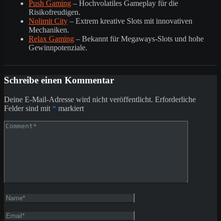
Push Gaming
– Hochvolatiles Gameplay für die
Risikofreudigen.
Nolimit City
– Extrem kreative Slots mit innovativen
Mechaniken.
Relax Gaming
– Bekannt für Megaways-Slots und hohe
Gewinnpotenziale.
Schreibe einen Kommentar
Deine E-Mail-Adresse wird nicht veröffentlicht.
Erforderliche
Felder sind mit
*
markiert