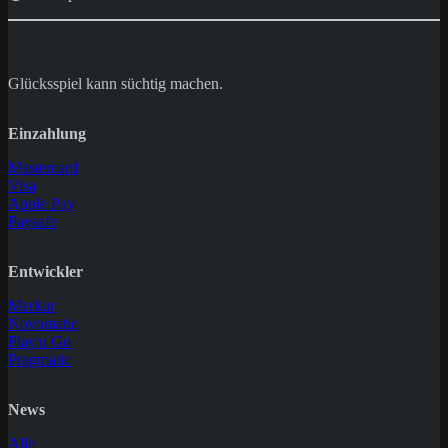
Glücksspiel kann süchtig machen.
Einzahlung
Mastercard
Visa
Apple Pay
Paysafe
Entwickler
Merkur
Novomatic
Play'n Go
Pragmatic
News
Alle