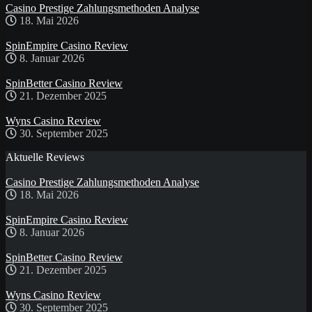
Casino Prestige Zahlungsmethoden Analyse
18. Mai 2026
SpinEmpire Casino Review
8. Januar 2026
SpinBetter Casino Review
21. Dezember 2025
Wyns Casino Review
30. September 2025
Aktuelle Reviews
Casino Prestige Zahlungsmethoden Analyse
18. Mai 2026
SpinEmpire Casino Review
8. Januar 2026
SpinBetter Casino Review
21. Dezember 2025
Wyns Casino Review
30. September 2025