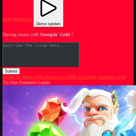
Echtgeldmodus
Demo spielen
Having issues with
Stompin' Gold
?
Submit
Sicher dir einen 100% Bonus bis 500€ und spiele Stompin' Gold
Try Our Featured Games