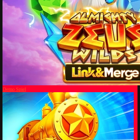
Demo Spiel