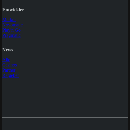
Entwickler
Merkur
Novomatic
Play'n Go
Pragmatic
News
Alle
Casinos
Partner
Ratgeber