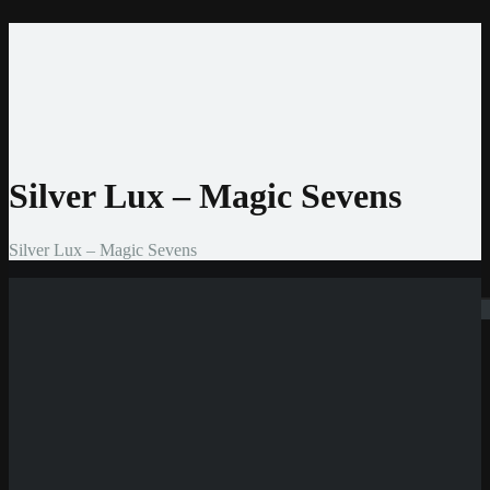
Home
Casinos
Bonis
Slots
Entwickler
News
Silver Lux – Magic Sevens
Silver Lux – Magic Sevens
Suchen
Neue Casinos