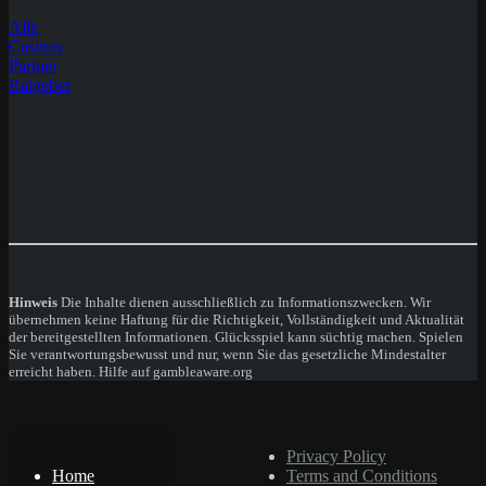
Alle
Casinos
Partner
Ratgeber
Hinweis
Die Inhalte dienen ausschließlich zu Informationszwecken. Wir
übernehmen keine Haftung für die Richtigkeit, Vollständigkeit und Aktualität
der bereitgestellten Informationen. Glücksspiel kann süchtig machen. Spielen
Sie verantwortungsbewusst und nur, wenn Sie das gesetzliche Mindestalter
erreicht haben. Hilfe auf gambleaware.org
© Copyright 2024
Privacy Policy
Home
Terms and Conditions