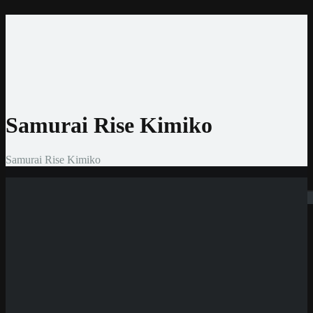
Home
Casinos
Bonis
Slots
Entwickler
News
Samurai Rise Kimiko
Samurai Rise Kimiko
Suchen
Neue Casinos