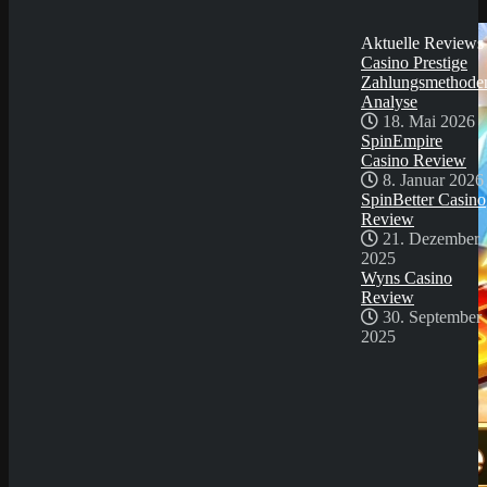
30. September
Try Our Featured Games
2025
Aktuelle Reviews
Casino Prestige
Zahlungsmethode
Analyse
18. Mai 2026
SpinEmpire
Casino Review
8. Januar 2026
SpinBetter Casino
Review
21. Dezember
2025
Wyns Casino
Review
30. September
2025