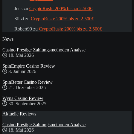
Jens
zu
CryptoRush: 200% bis zu 2.500€
Silizi
zu
CryptoRush: 200% bis zu 2.500€
Robert99
zu
CryptoRush: 200% bis zu 2.500€
News
Casino Prestige Zahlungsmethoden Analyse
18. Mai 2026
SpinEmpire Casino Review
8. Januar 2026
SpinBetter Casino Review
21. Dezember 2025
Wyns Casino Review
30. September 2025
Aktuelle Reviews
Casino Prestige Zahlungsmethoden Analyse
18. Mai 2026