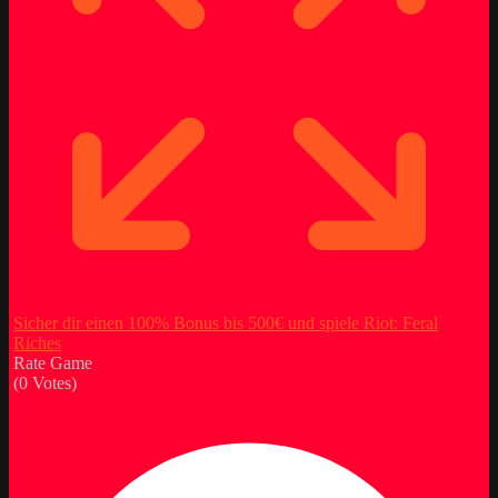
Sicher dir einen 100% Bonus bis 500€ und spiele Riot: Feral
Riches
Rate Game
(
0
Votes)