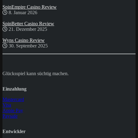
SpinEmpire Casino Review
8. Januar 2026
SpinBetter Casino Review
21. Dezember 2025
Wyns Casino Review
30. September 2025
Glücksspiel kann süchtig machen.
Einzahlung
Mastercard
Visa
Apple Pay
Paysafe
Entwickler