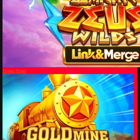
Demo Spiel