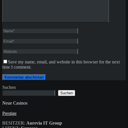
Save my name, email, and website in this browser for the next
time I comment.
Suchen
Suchen
Neue Casinos
Prestige
BESITZER:
Aurevia IT Group