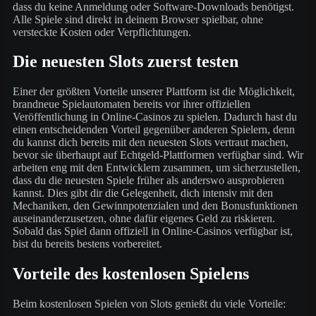
dass du keine Anmeldung oder Software-Downloads benötigst.
Alle Spiele sind direkt in deinem Browser spielbar, ohne
versteckte Kosten oder Verpflichtungen.
Die neuesten Slots zuerst testen
Einer der größten Vorteile unserer Plattform ist die Möglichkeit,
brandneue Spielautomaten bereits vor ihrer offiziellen
Veröffentlichung in Online-Casinos zu spielen. Dadurch hast du
einen entscheidenden Vorteil gegenüber anderen Spielern, denn
du kannst dich bereits mit den neuesten Slots vertraut machen,
bevor sie überhaupt auf Echtgeld-Plattformen verfügbar sind. Wir
arbeiten eng mit den Entwicklern zusammen, um sicherzustellen,
dass du die neuesten Spiele früher als anderswo ausprobieren
kannst. Dies gibt dir die Gelegenheit, dich intensiv mit den
Mechaniken, den Gewinnpotenzialen und den Bonusfunktionen
auseinanderzusetzen, ohne dafür eigenes Geld zu riskieren.
Sobald das Spiel dann offiziell in Online-Casinos verfügbar ist,
bist du bereits bestens vorbereitet.
Vorteile des kostenlosen Spielens
Beim kostenlosen Spielen von Slots genießt du viele Vorteile: