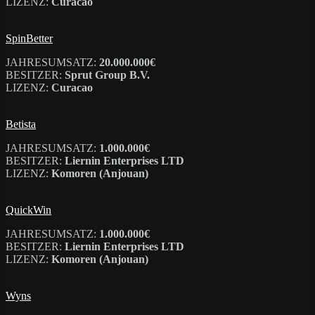
LIZENZ:
Curacao
SpinBetter
JAHRESUMSATZ:
20.000.000€
BESITZER:
Sprut Group B.V.
LIZENZ:
Curacao
Betista
JAHRESUMSATZ:
1.000.000€
BESITZER:
Liernin Enterprises LTD
LIZENZ:
Komoren (Anjouan)
QuickWin
JAHRESUMSATZ:
1.000.000€
BESITZER:
Liernin Enterprises LTD
LIZENZ:
Komoren (Anjouan)
Wyns