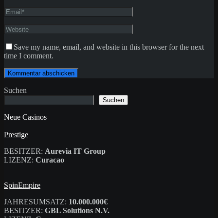
Save my name, email, and website in this browser for the next
time I comment.
Suchen
Suchen
Neue Casinos
Prestige
BESITZER:
Aurevia IT Group
LIZENZ:
Curacao
SpinEmpire
JAHRESUMSATZ:
10.000.000€
BESITZER:
GBL Solutions N.V.