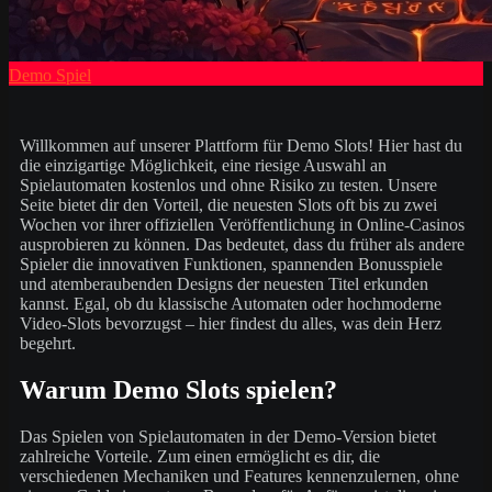
Demo Spiel
Willkommen auf unserer Plattform für Demo Slots! Hier hast du
die einzigartige Möglichkeit, eine riesige Auswahl an
Spielautomaten kostenlos und ohne Risiko zu testen. Unsere
Seite bietet dir den Vorteil, die neuesten Slots oft bis zu zwei
Wochen vor ihrer offiziellen Veröffentlichung in Online-Casinos
ausprobieren zu können. Das bedeutet, dass du früher als andere
Spieler die innovativen Funktionen, spannenden Bonusspiele
und atemberaubenden Designs der neuesten Titel erkunden
kannst. Egal, ob du klassische Automaten oder hochmoderne
Video-Slots bevorzugst – hier findest du alles, was dein Herz
begehrt.
Warum Demo Slots spielen?
Das Spielen von Spielautomaten in der Demo-Version bietet
zahlreiche Vorteile. Zum einen ermöglicht es dir, die
verschiedenen Mechaniken und Features kennenzulernen, ohne