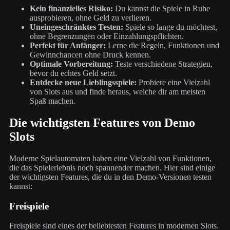
Kein finanzielles Risiko:
Du kannst die Spiele in Ruhe
ausprobieren, ohne Geld zu verlieren.
Uneingeschränktes Testen:
Spiele so lange du möchtest,
ohne Begrenzungen oder Einzahlungspflichten.
Perfekt für Anfänger:
Lerne die Regeln, Funktionen und
Gewinnchancen ohne Druck kennen.
Optimale Vorbereitung:
Teste verschiedene Strategien,
bevor du echtes Geld setzt.
Entdecke neue Lieblingsspiele:
Probiere eine Vielzahl
von Slots aus und finde heraus, welche dir am meisten
Spaß machen.
Die wichtigsten Features von Demo
Slots
Moderne Spielautomaten haben eine Vielzahl von Funktionen,
die das Spielerlebnis noch spannender machen. Hier sind einige
der wichtigsten Features, die du in den Demo-Versionen testen
kannst:
Freispiele
Freispiele sind eines der beliebtesten Features in modernen Slots.