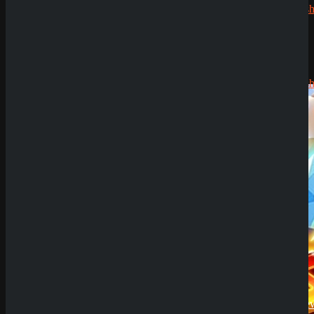
CryptoRush
200% bis
zu 2.500€
Submit
Sicher dir einen 100% Bonus bis 500€ und spiele
Robert99
Pizzarea 51
zu
Try Our Featured Games
CryptoRush
200% bis
zu 2.500€
News
Casino Prestige
Zahlungsmethoden
Analyse
18. Mai 2026
SpinEmpire Casino
Review
8. Januar 2026
SpinBetter Casino
Review
21. Dezember
2025
Wyns Casino Revie