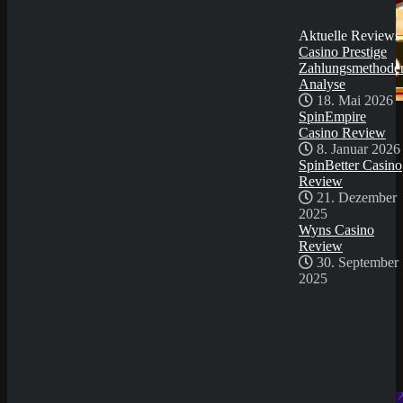
30. September
2025
Aktuelle Reviews
Casino Prestige
Zahlungsmethode
Analyse
18. Mai 2026
Demo Spiel
SpinEmpire
Casino Review
8. Januar 2026
SpinBetter Casino
Review
21. Dezember
2025
Wyns Casino
Review
30. September
2025
Demo Spiel