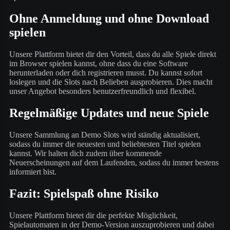
Ohne Anmeldung und ohne Download
spielen
Unsere Plattform bietet dir den Vorteil, dass du alle Spiele direkt
im Browser spielen kannst, ohne dass du eine Software
herunterladen oder dich registrieren musst. Du kannst sofort
loslegen und die Slots nach Belieben ausprobieren. Dies macht
unser Angebot besonders benutzerfreundlich und flexibel.
Regelmäßige Updates und neue Spiele
Unsere Sammlung an Demo Slots wird ständig aktualisiert,
sodass du immer die neuesten und beliebtesten Titel spielen
kannst. Wir halten dich zudem über kommende
Neuerscheinungen auf dem Laufenden, sodass du immer bestens
informiert bist.
Fazit: Spielspaß ohne Risiko
Unsere Plattform bietet dir die perfekte Möglichkeit,
Spielautomaten in der Demo-Version auszuprobieren und dabei