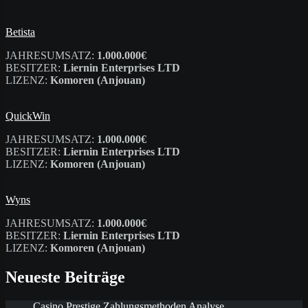
Betista
JAHRESUMSATZ:
1.000.000€
BESITZER:
Liernin Enterprises LTD
LIZENZ:
Komoren (Anjouan)
QuickWin
JAHRESUMSATZ:
1.000.000€
BESITZER:
Liernin Enterprises LTD
LIZENZ:
Komoren (Anjouan)
Wyns
JAHRESUMSATZ:
1.000.000€
BESITZER:
Liernin Enterprises LTD
LIZENZ:
Komoren (Anjouan)
Neueste Beiträge
Casino Prestige Zahlungsmethoden Analyse