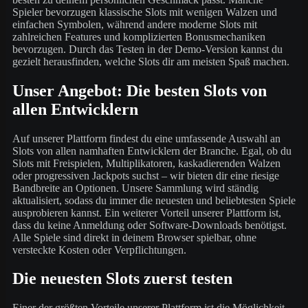
Spieler bevorzugen klassische Slots mit wenigen Walzen und
einfachen Symbolen, während andere moderne Slots mit
zahlreichen Features und komplizierten Bonusmechaniken
bevorzugen. Durch das Testen in der Demo-Version kannst du
gezielt herausfinden, welche Slots dir am meisten Spaß machen.
Unser Angebot: Die besten Slots von
allen Entwicklern
Auf unserer Plattform findest du eine umfassende Auswahl an
Slots von allen namhaften Entwicklern der Branche. Egal, ob du
Slots mit Freispielen, Multiplikatoren, kaskadierenden Walzen
oder progressiven Jackpots suchst – wir bieten dir eine riesige
Bandbreite an Optionen. Unsere Sammlung wird ständig
aktualisiert, sodass du immer die neuesten und beliebtesten Spiele
ausprobieren kannst. Ein weiterer Vorteil unserer Plattform ist,
dass du keine Anmeldung oder Software-Downloads benötigst.
Alle Spiele sind direkt in deinem Browser spielbar, ohne
versteckte Kosten oder Verpflichtungen.
Die neuesten Slots zuerst testen
Einer der größten Vorteile unserer Plattform ist die Möglichkeit,