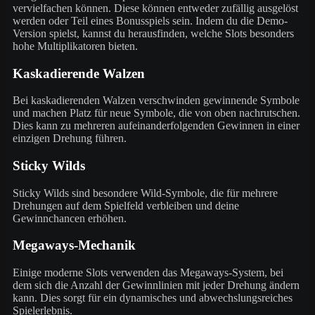
vervielfachen können. Diese können entweder zufällig ausgelöst
werden oder Teil eines Bonusspiels sein. Indem du die Demo-
Version spielst, kannst du herausfinden, welche Slots besonders
hohe Multiplikatoren bieten.
Kaskadierende Walzen
Bei kaskadierenden Walzen verschwinden gewinnende Symbole
und machen Platz für neue Symbole, die von oben nachrutschen.
Dies kann zu mehreren aufeinanderfolgenden Gewinnen in einer
einzigen Drehung führen.
Sticky Wilds
Sticky Wilds sind besondere Wild-Symbole, die für mehrere
Drehungen auf dem Spielfeld verbleiben und deine
Gewinnchancen erhöhen.
Megaways-Mechanik
Einige moderne Slots verwenden das Megaways-System, bei
dem sich die Anzahl der Gewinnlinien mit jeder Drehung ändern
kann. Dies sorgt für ein dynamisches und abwechslungsreiches
Spielerlebnis.