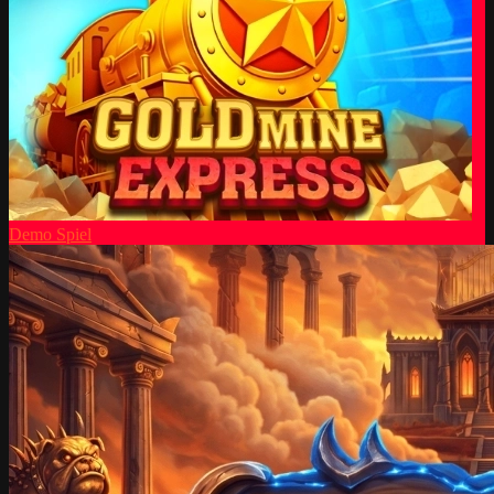
Demo Spiel