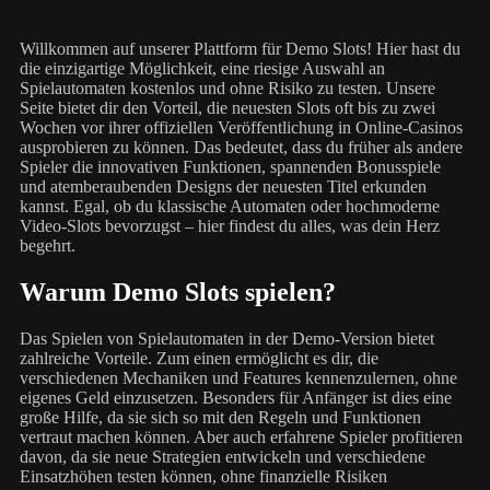
Willkommen auf unserer Plattform für Demo Slots! Hier hast du
die einzigartige Möglichkeit, eine riesige Auswahl an
Spielautomaten kostenlos und ohne Risiko zu testen. Unsere
Seite bietet dir den Vorteil, die neuesten Slots oft bis zu zwei
Wochen vor ihrer offiziellen Veröffentlichung in Online-Casinos
ausprobieren zu können. Das bedeutet, dass du früher als andere
Spieler die innovativen Funktionen, spannenden Bonusspiele
und atemberaubenden Designs der neuesten Titel erkunden
kannst. Egal, ob du klassische Automaten oder hochmoderne
Video-Slots bevorzugst – hier findest du alles, was dein Herz
begehrt.
Warum Demo Slots spielen?
Das Spielen von Spielautomaten in der Demo-Version bietet
zahlreiche Vorteile. Zum einen ermöglicht es dir, die
verschiedenen Mechaniken und Features kennenzulernen, ohne
eigenes Geld einzusetzen. Besonders für Anfänger ist dies eine
große Hilfe, da sie sich so mit den Regeln und Funktionen
vertraut machen können. Aber auch erfahrene Spieler profitieren
davon, da sie neue Strategien entwickeln und verschiedene
Einsatzhöhen testen können, ohne finanzielle Risiken