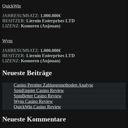
QuickWin
JAHRESUMSATZ:
1.000.000€
BESITZER:
Liernin Enterprises LTD
LIZENZ:
Komoren (Anjouan)
Wyns
JAHRESUMSATZ:
1.000.000€
BESITZER:
Liernin Enterprises LTD
LIZENZ:
Komoren (Anjouan)
Neueste Beiträge
Casino Prestige Zahlungsmethoden Analyse
SpinEmpire Casino Review
SpinBetter Casino Review
Wyns Casino Review
QuickWin Casino Review
Neueste Kommentare