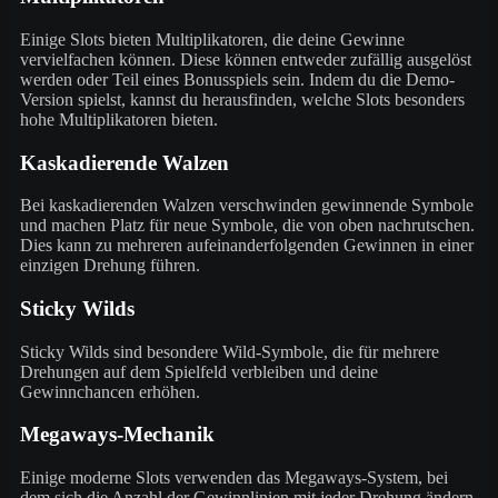
Einige Slots bieten Multiplikatoren, die deine Gewinne
vervielfachen können. Diese können entweder zufällig ausgelöst
werden oder Teil eines Bonusspiels sein. Indem du die Demo-
Version spielst, kannst du herausfinden, welche Slots besonders
hohe Multiplikatoren bieten.
Kaskadierende Walzen
Bei kaskadierenden Walzen verschwinden gewinnende Symbole
und machen Platz für neue Symbole, die von oben nachrutschen.
Dies kann zu mehreren aufeinanderfolgenden Gewinnen in einer
einzigen Drehung führen.
Sticky Wilds
Sticky Wilds sind besondere Wild-Symbole, die für mehrere
Drehungen auf dem Spielfeld verbleiben und deine
Gewinnchancen erhöhen.
Megaways-Mechanik
Einige moderne Slots verwenden das Megaways-System, bei
dem sich die Anzahl der Gewinnlinien mit jeder Drehung ändern