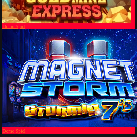
Demo Spiel
Demo Spiel