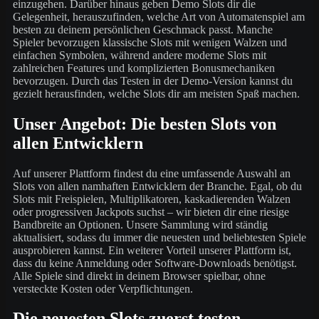
einzugehen. Darüber hinaus geben Demo Slots dir die
Gelegenheit, herauszufinden, welche Art von Automatenspiel am
besten zu deinem persönlichen Geschmack passt. Manche
Spieler bevorzugen klassische Slots mit wenigen Walzen und
einfachen Symbolen, während andere moderne Slots mit
zahlreichen Features und komplizierten Bonusmechaniken
bevorzugen. Durch das Testen in der Demo-Version kannst du
gezielt herausfinden, welche Slots dir am meisten Spaß machen.
Unser Angebot: Die besten Slots von
allen Entwicklern
Auf unserer Plattform findest du eine umfassende Auswahl an
Slots von allen namhaften Entwicklern der Branche. Egal, ob du
Slots mit Freispielen, Multiplikatoren, kaskadierenden Walzen
oder progressiven Jackpots suchst – wir bieten dir eine riesige
Bandbreite an Optionen. Unsere Sammlung wird ständig
aktualisiert, sodass du immer die neuesten und beliebtesten Spiele
ausprobieren kannst. Ein weiterer Vorteil unserer Plattform ist,
dass du keine Anmeldung oder Software-Downloads benötigst.
Alle Spiele sind direkt in deinem Browser spielbar, ohne
versteckte Kosten oder Verpflichtungen.
Die neuesten Slots zuerst testen