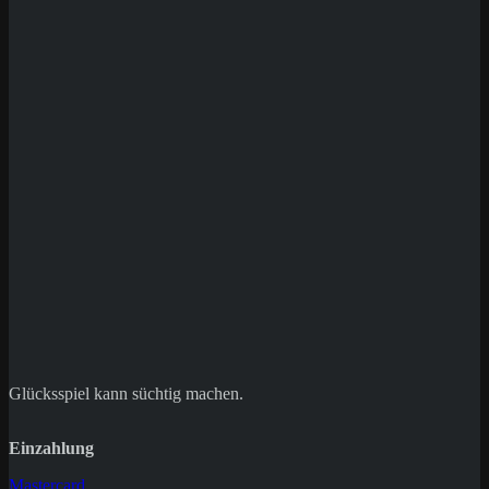
Save my name, email, and website in this
browser for the next time I comment.
Glücksspiel kann süchtig machen.
Einzahlung
Mastercard