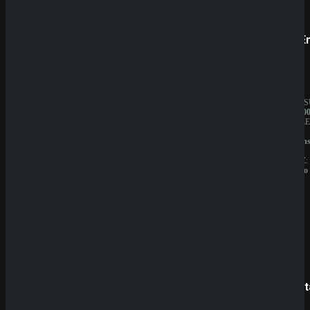
Prestige
SpinE
BESITZER:
JAHRES
Aurevia
10.000.0
IT
BESITZE
Group
GBL
LIZENZ:
Solution
Curacao
N.V.
LIZENZ:
Curacao
SpinBetter
Betist