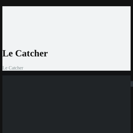
Home
Casinos
Bonis
Slots
Entwickler
News
Le Catcher
Le Catcher
Suchen
Neue Casinos