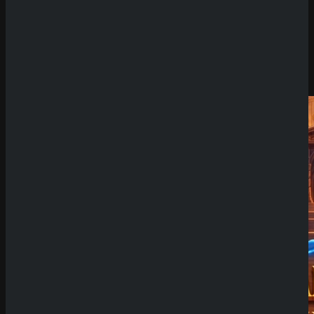
Demo Spiel