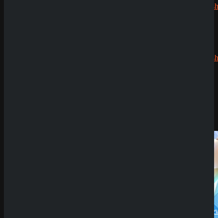
CryptoRush
200% bis
Echtgeldmodus
zu 2.500€
Demo spielen
Robert99
Having issues with
Le Catcher
?
zu
CryptoRush
200% bis
zu 2.500€
Submit
News
Sicher dir einen 100% Bonus bis 500€ und spiele
Casino Prestige
Le Catcher
Zahlungsmethoden
Try Our Featured Games
Analyse
18. Mai 2026
SpinEmpire Casino
Review
8. Januar 2026
SpinBetter Casino
Review
21. Dezember
2025
Wyns Casino Revie