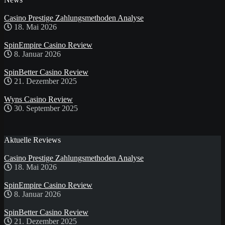
Casino Prestige Zahlungsmethoden Analyse
18. Mai 2026
SpinEmpire Casino Review
8. Januar 2026
SpinBetter Casino Review
21. Dezember 2025
Wyns Casino Review
30. September 2025
Aktuelle Reviews
Casino Prestige Zahlungsmethoden Analyse
18. Mai 2026
SpinEmpire Casino Review
8. Januar 2026
SpinBetter Casino Review
21. Dezember 2025