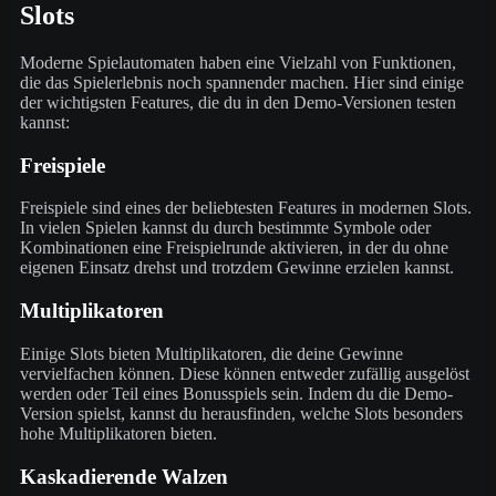
Slots
Moderne Spielautomaten haben eine Vielzahl von Funktionen,
die das Spielerlebnis noch spannender machen. Hier sind einige
der wichtigsten Features, die du in den Demo-Versionen testen
kannst:
Freispiele
Freispiele sind eines der beliebtesten Features in modernen Slots.
In vielen Spielen kannst du durch bestimmte Symbole oder
Kombinationen eine Freispielrunde aktivieren, in der du ohne
eigenen Einsatz drehst und trotzdem Gewinne erzielen kannst.
Multiplikatoren
Einige Slots bieten Multiplikatoren, die deine Gewinne
vervielfachen können. Diese können entweder zufällig ausgelöst
werden oder Teil eines Bonusspiels sein. Indem du die Demo-
Version spielst, kannst du herausfinden, welche Slots besonders
hohe Multiplikatoren bieten.
Kaskadierende Walzen