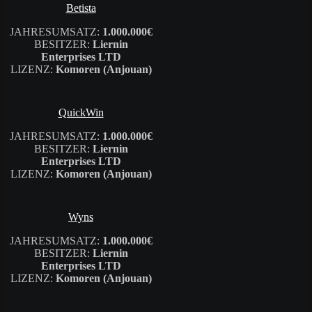
Betista
JAHRESUMSATZ:
1.000.000€
BESITZER:
Liernin
Enterprises LTD
LIZENZ:
Komoren (Anjouan)
QuickWin
JAHRESUMSATZ:
1.000.000€
BESITZER:
Liernin
Enterprises LTD
LIZENZ:
Komoren (Anjouan)
Wyns
JAHRESUMSATZ:
1.000.000€
BESITZER:
Liernin
Enterprises LTD
LIZENZ:
Komoren (Anjouan)