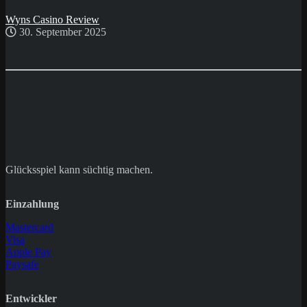
Wyns Casino Review
30. September 2025
Glücksspiel kann süchtig machen.
Einzahlung
Mastercard
Visa
Apple Pay
Paysafe
Entwickler