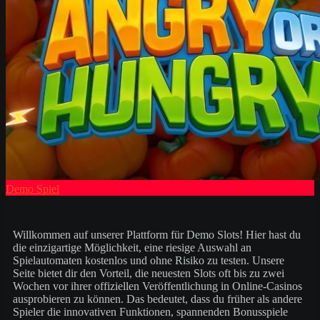
Demo Spiel
Willkommen auf unserer Plattform für Demo Slots! Hier hast du
die einzigartige Möglichkeit, eine riesige Auswahl an
Spielautomaten kostenlos und ohne Risiko zu testen. Unsere
Seite bietet dir den Vorteil, die neuesten Slots oft bis zu zwei
Wochen vor ihrer offiziellen Veröffentlichung in Online-Casinos
ausprobieren zu können. Das bedeutet, dass du früher als andere
Spieler die innovativen Funktionen, spannenden Bonusspiele