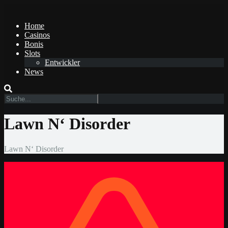
Home
Casinos
Bonis
Slots
Entwickler
News
Lawn N‘ Disorder
Lawn N‘ Disorder