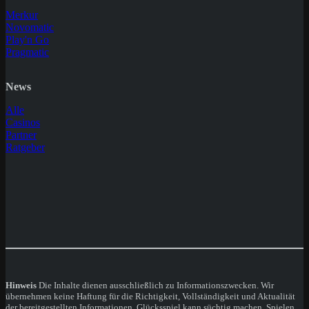
Merkur
Novomatic
Play'n Go
Pragmatic
News
Alle
Casinos
Partner
Ratgeber
Hinweis
Die Inhalte dienen ausschließlich zu Informationszwecken. Wir
übernehmen keine Haftung für die Richtigkeit, Vollständigkeit und Aktualität
der bereitgestellten Informationen. Glücksspiel kann süchtig machen. Spielen