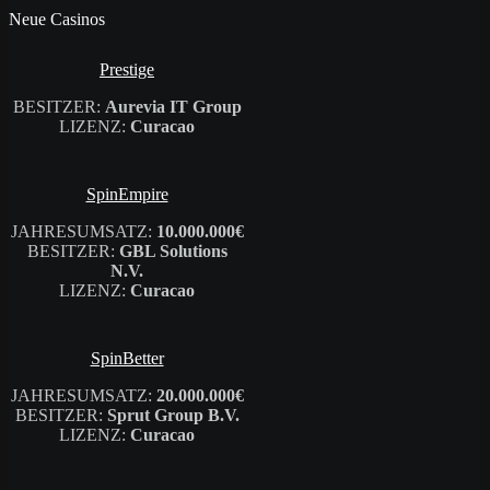
Neue Casinos
Prestige
BESITZER:
Aurevia IT Group
LIZENZ:
Curacao
SpinEmpire
JAHRESUMSATZ:
10.000.000€
BESITZER:
GBL Solutions
N.V.
LIZENZ:
Curacao
SpinBetter
JAHRESUMSATZ:
20.000.000€
BESITZER:
Sprut Group B.V.
LIZENZ:
Curacao