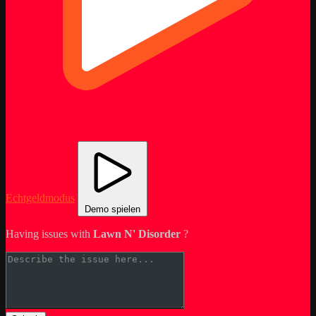
Echtgeldmodus
Demo spielen
Having issues with
Lawn N' Disorder
?