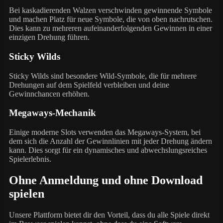
Bei kaskadierenden Walzen verschwinden gewinnende Symbole
und machen Platz für neue Symbole, die von oben nachrutschen.
Dies kann zu mehreren aufeinanderfolgenden Gewinnen in einer
einzigen Drehung führen.
Sticky Wilds
Sticky Wilds sind besondere Wild-Symbole, die für mehrere
Drehungen auf dem Spielfeld verbleiben und deine
Gewinnchancen erhöhen.
Megaways-Mechanik
Einige moderne Slots verwenden das Megaways-System, bei
dem sich die Anzahl der Gewinnlinien mit jeder Drehung ändern
kann. Dies sorgt für ein dynamisches und abwechslungsreiches
Spielerlebnis.
Ohne Anmeldung und ohne Download
spielen
Unsere Plattform bietet dir den Vorteil, dass du alle Spiele direkt