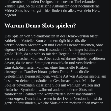
und atemberaubenden Designs der neuesten Titel erkunden
kannst. Egal, ob du klassische Automaten oder hochmoderne
Video-Slots bevorzugst – hier findest du alles, was dein Herz
begehrt.
Warum Demo Slots spielen?
Das Spielen von Spielautomaten in der Demo-Version bietet
zahlreiche Vorteile. Zum einen ermöglicht es dir, die
verschiedenen Mechaniken und Features kennenzulernen, ohne
eigenes Geld einzusetzen. Besonders für Anfänger ist dies eine
große Hilfe, da sie sich so mit den Regeln und Funktionen
vertraut machen können. Aber auch erfahrene Spieler profitieren
davon, da sie neue Strategien entwickeln und verschiedene
Einsatzhöhen testen können, ohne finanzielle Risiken
einzugehen. Darüber hinaus geben Demo Slots dir die
Gelegenheit, herauszufinden, welche Art von Automatenspiel am
besten zu deinem persönlichen Geschmack passt. Manche
Spieler bevorzugen klassische Slots mit wenigen Walzen und
einfachen Symbolen, während andere moderne Slots mit
zahlreichen Features und komplizierten Bonusmechaniken
bevorzugen. Durch das Testen in der Demo-Version kannst du
gezielt herausfinden, welche Slots dir am meisten Spaß machen.