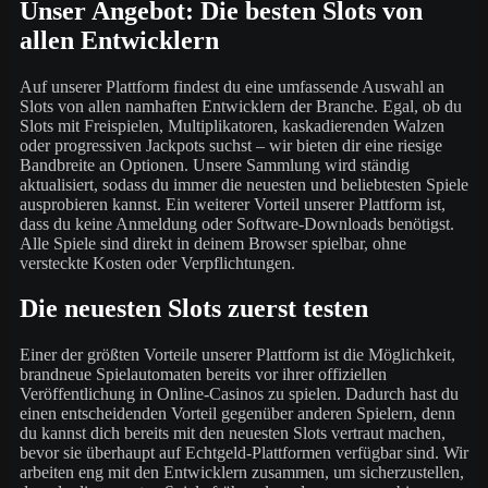
Unser Angebot: Die besten Slots von
allen Entwicklern
Auf unserer Plattform findest du eine umfassende Auswahl an
Slots von allen namhaften Entwicklern der Branche. Egal, ob du
Slots mit Freispielen, Multiplikatoren, kaskadierenden Walzen
oder progressiven Jackpots suchst – wir bieten dir eine riesige
Bandbreite an Optionen. Unsere Sammlung wird ständig
aktualisiert, sodass du immer die neuesten und beliebtesten Spiele
ausprobieren kannst. Ein weiterer Vorteil unserer Plattform ist,
dass du keine Anmeldung oder Software-Downloads benötigst.
Alle Spiele sind direkt in deinem Browser spielbar, ohne
versteckte Kosten oder Verpflichtungen.
Die neuesten Slots zuerst testen
Einer der größten Vorteile unserer Plattform ist die Möglichkeit,
brandneue Spielautomaten bereits vor ihrer offiziellen
Veröffentlichung in Online-Casinos zu spielen. Dadurch hast du
einen entscheidenden Vorteil gegenüber anderen Spielern, denn
du kannst dich bereits mit den neuesten Slots vertraut machen,
bevor sie überhaupt auf Echtgeld-Plattformen verfügbar sind. Wir
arbeiten eng mit den Entwicklern zusammen, um sicherzustellen,