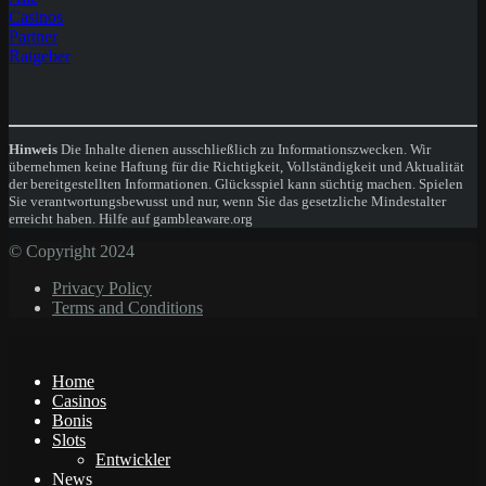
Casinos
Partner
Ratgeber
Hinweis
Die Inhalte dienen ausschließlich zu Informationszwecken. Wir
übernehmen keine Haftung für die Richtigkeit, Vollständigkeit und Aktualität
der bereitgestellten Informationen. Glücksspiel kann süchtig machen. Spielen
Sie verantwortungsbewusst und nur, wenn Sie das gesetzliche Mindestalter
erreicht haben. Hilfe auf gambleaware.org
© Copyright 2024
Privacy Policy
Terms and Conditions
Home
Casinos
Bonis
Slots
Entwickler
News