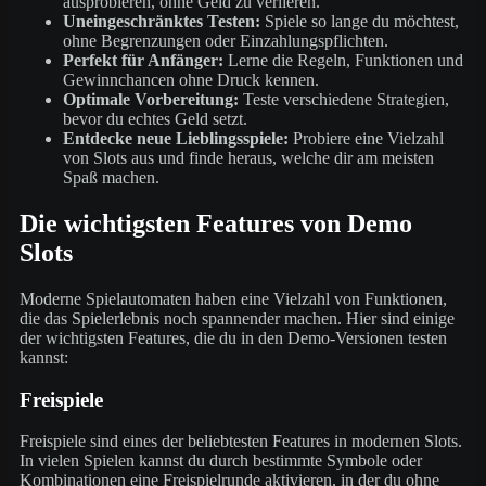
ausprobieren, ohne Geld zu verlieren.
Uneingeschränktes Testen:
Spiele so lange du möchtest,
ohne Begrenzungen oder Einzahlungspflichten.
Perfekt für Anfänger:
Lerne die Regeln, Funktionen und
Gewinnchancen ohne Druck kennen.
Optimale Vorbereitung:
Teste verschiedene Strategien,
bevor du echtes Geld setzt.
Entdecke neue Lieblingsspiele:
Probiere eine Vielzahl
von Slots aus und finde heraus, welche dir am meisten
Spaß machen.
Die wichtigsten Features von Demo
Slots
Moderne Spielautomaten haben eine Vielzahl von Funktionen,
die das Spielerlebnis noch spannender machen. Hier sind einige
der wichtigsten Features, die du in den Demo-Versionen testen
kannst:
Freispiele
Freispiele sind eines der beliebtesten Features in modernen Slots.
In vielen Spielen kannst du durch bestimmte Symbole oder
Kombinationen eine Freispielrunde aktivieren, in der du ohne