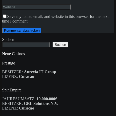
Save my name, email, and website in this browser for the next
time I comment.
Suchen
Suchen
Neue Casinos
Prestige
BESITZER:
Aurevia IT Group
LIZENZ:
Curacao
SpinEmpire
JAHRESUMSATZ:
10.000.000€
BESITZER:
GBL Solutions N.V.
LIZENZ:
Curacao