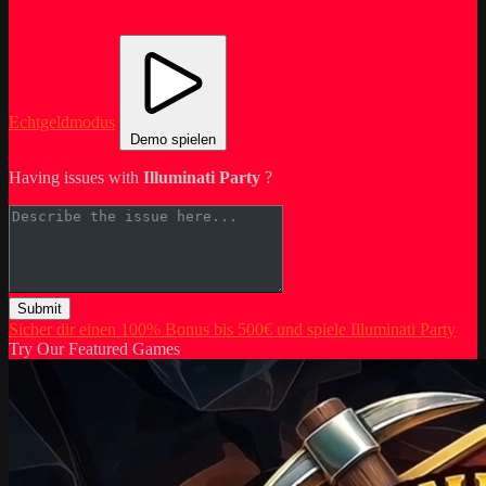
Echtgeldmodus
Demo spielen
Having issues with
Illuminati Party
?
Submit
Sicher dir einen 100% Bonus bis 500€ und spiele Illuminati Party
Try Our Featured Games