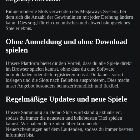
Einige moderne Slots verwenden das Megaways-System, bei
dem sich die Anzahl der Gewinnlinien mit jeder Drehung ändern
kann. Dies sorgt für ein dynamisches und abwechslungsreiches
Spielerlebnis.
Ohne Anmeldung und ohne Download
spielen
Unsere Plattform bietet dir den Vorteil, dass du alle Spiele direkt
im Browser spielen kannst, ohne dass du eine Software
herunterladen oder dich registrieren musst. Du kannst sofort
loslegen und die Slots nach Belieben ausprobieren. Dies macht
unser Angebot besonders benutzerfreundlich und flexibel.
Regelmäßige Updates und neue Spiele
Unsere Sammlung an Demo Slots wird ständig aktualisiert,
sodass du immer die neuesten und beliebtesten Titel spielen
kannst. Wir halten dich zudem über kommende
Neuerscheinungen auf dem Laufenden, sodass du immer bestens
informiert bist.