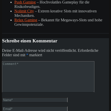
Push Gaming
– Hochvolatiles Gameplay für die
Risikofreudigen.
Nolimit City
– Extrem kreative Slots mit innovativen
Mechaniken.
Relax Gaming
– Bekannt für Megaways-Slots und hohe
Gewinnpotenziale.
Schreibe einen Kommentar
Deine E-Mail-Adresse wird nicht veröffentlicht.
Erforderliche
Felder sind mit
*
markiert