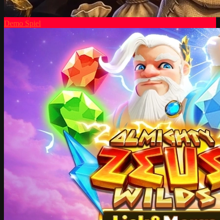
Demo Spiel