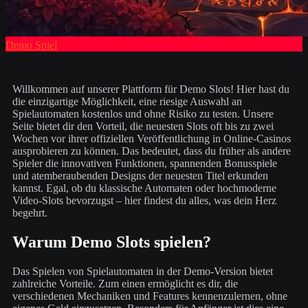
Demo Spiel
Willkommen auf unserer Plattform für Demo Slots! Hier hast du
die einzigartige Möglichkeit, eine riesige Auswahl an
Spielautomaten kostenlos und ohne Risiko zu testen. Unsere
Seite bietet dir den Vorteil, die neuesten Slots oft bis zu zwei
Wochen vor ihrer offiziellen Veröffentlichung in Online-Casinos
ausprobieren zu können. Das bedeutet, dass du früher als andere
Spieler die innovativen Funktionen, spannenden Bonusspiele
und atemberaubenden Designs der neuesten Titel erkunden
kannst. Egal, ob du klassische Automaten oder hochmoderne
Video-Slots bevorzugst – hier findest du alles, was dein Herz
begehrt.
Warum Demo Slots spielen?
Das Spielen von Spielautomaten in der Demo-Version bietet
zahlreiche Vorteile. Zum einen ermöglicht es dir, die
verschiedenen Mechaniken und Features kennenzulernen, ohne