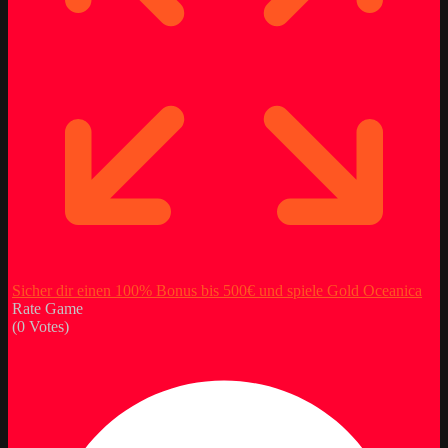
Sicher dir einen 100% Bonus bis 500€ und spiele Gold Oceanica
Rate Game
(
0
Votes)