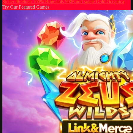
Sicher dir einen 100% Bonus bis 500€ und spiele Gold Oceanica
Try Our Featured Games