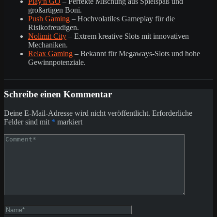
Play'n GO
– Perfekte Mischung aus Spielspaß und
großartigen Boni.
Push Gaming
– Hochvolatiles Gameplay für die
Risikofreudigen.
Nolimit City
– Extrem kreative Slots mit innovativen
Mechaniken.
Relax Gaming
– Bekannt für Megaways-Slots und hohe
Gewinnpotenziale.
Schreibe einen Kommentar
Deine E-Mail-Adresse wird nicht veröffentlicht.
Erforderliche
Felder sind mit
*
markiert