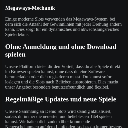
Megaways-Mechanik
Einige moderne Slots verwenden das Megaways-System, bei
dem sich die Anzahl der Gewinnlinien mit jeder Drehung ändern
kann. Dies sorgt für ein dynamisches und abwechslungsreiches
Spielerlebnis.
Ohne Anmeldung und ohne Download
spielen
Unsere Plattform bietet dir den Vorteil, dass du alle Spiele direkt
im Browser spielen kannst, ohne dass du eine Software
herunterladen oder dich registrieren musst. Du kannst sofort
loslegen und die Slots nach Belieben ausprobieren. Dies macht
unser Angebot besonders benutzerfreundlich und flexibel.
Regelmäßige Updates und neue Spiele
Unsere Sammlung an Demo Slots wird ständig aktualisiert,
sodass du immer die neuesten und beliebtesten Titel spielen
kannst. Wir halten dich zudem über kommende
Neuerscheinungen auf dem Laufenden, sodass du immer bestens