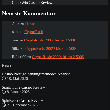
QuickWin Casino Review
Neueste Kommentare
Alex
zu
Dazard
rami
zu
CryptoRush
Jens
zu
CryptoRush: 200% bis zu 2.500€
Silizi
zu
CryptoRush: 200% bis zu 2.500€
Robert99
zu
CryptoRush: 200% bis zu 2.500€
News
Casino Prestige Zahlungsmethoden Analyse
18. Mai 2026
SpinEmpire Casino Review
8. Januar 2026
SpinBetter Casino Review
21. Dezember 2025