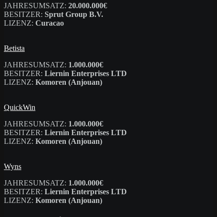
JAHRESUMSATZ:
20.000.000€
BESITZER:
Sprut Group B.V.
LIZENZ:
Curacao
Betista
JAHRESUMSATZ:
1.000.000€
BESITZER:
Liernin Enterprises LTD
LIZENZ:
Komoren (Anjouan)
QuickWin
JAHRESUMSATZ:
1.000.000€
BESITZER:
Liernin Enterprises LTD
LIZENZ:
Komoren (Anjouan)
Wyns
JAHRESUMSATZ:
1.000.000€
BESITZER:
Liernin Enterprises LTD
LIZENZ:
Komoren (Anjouan)