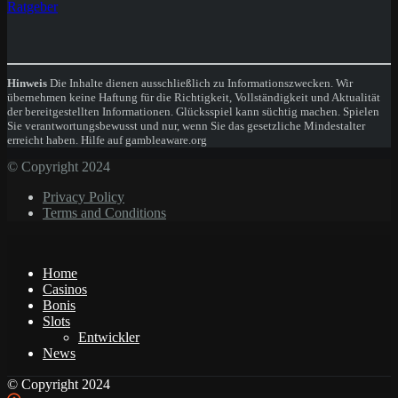
Ratgeber
Hinweis
Die Inhalte dienen ausschließlich zu Informationszwecken. Wir
übernehmen keine Haftung für die Richtigkeit, Vollständigkeit und Aktualität
der bereitgestellten Informationen. Glücksspiel kann süchtig machen. Spielen
Sie verantwortungsbewusst und nur, wenn Sie das gesetzliche Mindestalter
erreicht haben. Hilfe auf gambleaware.org
© Copyright 2024
Privacy Policy
Terms and Conditions
Home
Casinos
Bonis
Slots
Entwickler
News
© Copyright 2024