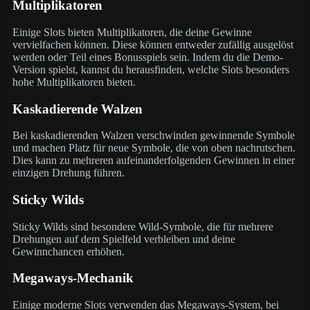
Multiplikatoren
Einige Slots bieten Multiplikatoren, die deine Gewinne
vervielfachen können. Diese können entweder zufällig ausgelöst
werden oder Teil eines Bonusspiels sein. Indem du die Demo-
Version spielst, kannst du herausfinden, welche Slots besonders
hohe Multiplikatoren bieten.
Kaskadierende Walzen
Bei kaskadierenden Walzen verschwinden gewinnende Symbole
und machen Platz für neue Symbole, die von oben nachrutschen.
Dies kann zu mehreren aufeinanderfolgenden Gewinnen in einer
einzigen Drehung führen.
Sticky Wilds
Sticky Wilds sind besondere Wild-Symbole, die für mehrere
Drehungen auf dem Spielfeld verbleiben und deine
Gewinnchancen erhöhen.
Megaways-Mechanik
Einige moderne Slots verwenden das Megaways-System, bei