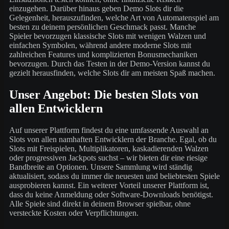
einzugehen. Darüber hinaus geben Demo Slots dir die
Gelegenheit, herauszufinden, welche Art von Automatenspiel am
besten zu deinem persönlichen Geschmack passt. Manche
Spieler bevorzugen klassische Slots mit wenigen Walzen und
einfachen Symbolen, während andere moderne Slots mit
zahlreichen Features und komplizierten Bonusmechaniken
bevorzugen. Durch das Testen in der Demo-Version kannst du
gezielt herausfinden, welche Slots dir am meisten Spaß machen.
Unser Angebot: Die besten Slots von
allen Entwicklern
Auf unserer Plattform findest du eine umfassende Auswahl an
Slots von allen namhaften Entwicklern der Branche. Egal, ob du
Slots mit Freispielen, Multiplikatoren, kaskadierenden Walzen
oder progressiven Jackpots suchst – wir bieten dir eine riesige
Bandbreite an Optionen. Unsere Sammlung wird ständig
aktualisiert, sodass du immer die neuesten und beliebtesten Spiele
ausprobieren kannst. Ein weiterer Vorteil unserer Plattform ist,
dass du keine Anmeldung oder Software-Downloads benötigst.
Alle Spiele sind direkt in deinem Browser spielbar, ohne
versteckte Kosten oder Verpflichtungen.