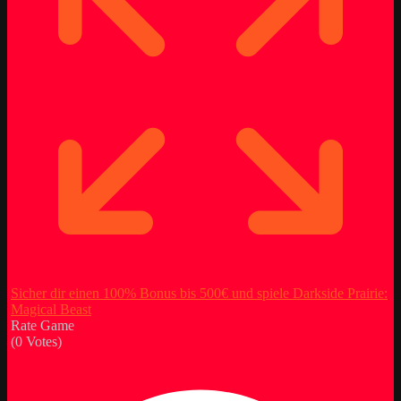
Sicher dir einen 100% Bonus bis 500€ und spiele Darkside Prairie:
Magical Beast
Rate Game
(
0
Votes)