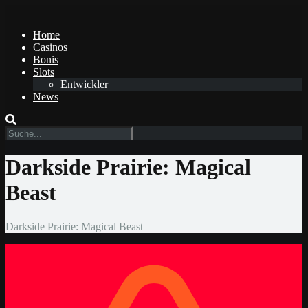
Home
Casinos
Bonis
Slots
Entwickler
News
Darkside Prairie: Magical
Beast
Darkside Prairie: Magical Beast