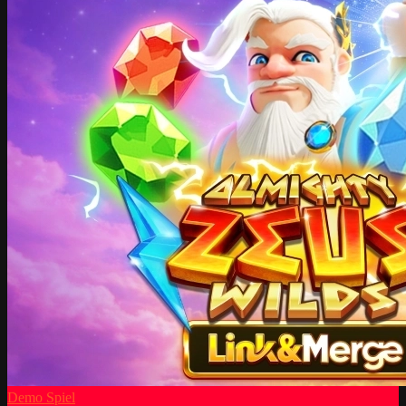
Demo Spiel