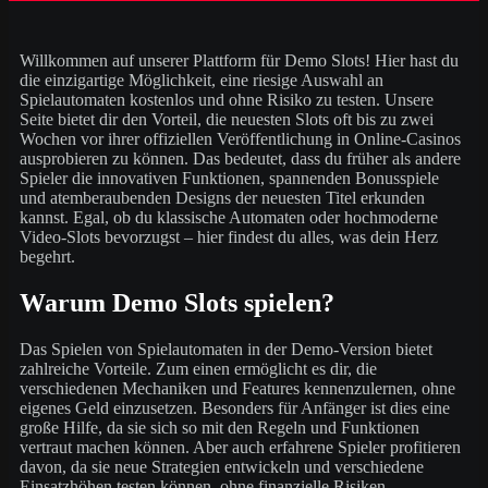
Willkommen auf unserer Plattform für Demo Slots! Hier hast du
die einzigartige Möglichkeit, eine riesige Auswahl an
Spielautomaten kostenlos und ohne Risiko zu testen. Unsere
Seite bietet dir den Vorteil, die neuesten Slots oft bis zu zwei
Wochen vor ihrer offiziellen Veröffentlichung in Online-Casinos
ausprobieren zu können. Das bedeutet, dass du früher als andere
Spieler die innovativen Funktionen, spannenden Bonusspiele
und atemberaubenden Designs der neuesten Titel erkunden
kannst. Egal, ob du klassische Automaten oder hochmoderne
Video-Slots bevorzugst – hier findest du alles, was dein Herz
begehrt.
Warum Demo Slots spielen?
Das Spielen von Spielautomaten in der Demo-Version bietet
zahlreiche Vorteile. Zum einen ermöglicht es dir, die
verschiedenen Mechaniken und Features kennenzulernen, ohne
eigenes Geld einzusetzen. Besonders für Anfänger ist dies eine
große Hilfe, da sie sich so mit den Regeln und Funktionen
vertraut machen können. Aber auch erfahrene Spieler profitieren
davon, da sie neue Strategien entwickeln und verschiedene
Einsatzhöhen testen können, ohne finanzielle Risiken