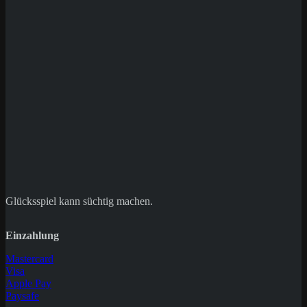
Save my name, email, and website in this
browser for the next time I comment.
Glücksspiel kann süchtig machen.
Einzahlung
Mastercard
Visa
Apple Pay
Paysafe