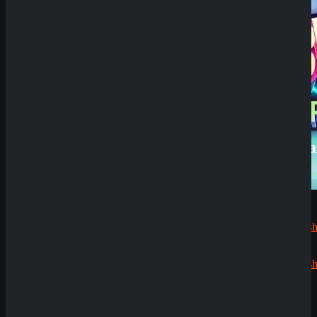
Review
Wyns
Casino
Review
QuickWin
Casino
Review
Neueste
Kommenta
Alex
zu
Dazard
rami
zu
CryptoRus
Jens
zu
CryptoRush
200% bis
zu 2.500€
Silizi
zu