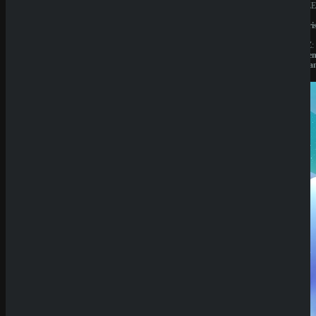
BESITZER:
BESITZE
Liernin
Liernin
Enterprises
Enterpri
LTD
LTD
LIZENZ:
LIZENZ:
Komoren
Komore
(Anjouan)
(Anjoua
Neueste
Beiträge
Casino
Prestige
Zahlungs
methoden
Analyse
SpinEmpir
e Casino
Review
SpinBetter
Casino