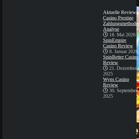
30. September
Try Our Featured Games
2025
Aktuelle Reviews
Casino Prestige
Zahlungsmethode
Analyse
18. Mai 2026
SpinEmpire
Casino Review
8. Januar 2026
SpinBetter Casino
Review
21. Dezember
2025
Wyns Casino
Review
30. September
2025