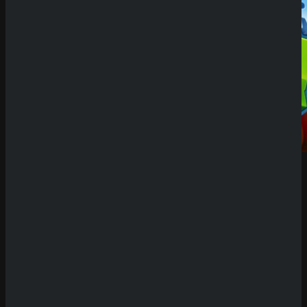
Demo Spiel
Willkommen auf unserer Plattform für Demo
Slots! Hier hast du die einzigartige Möglichkeit,
eine riesige Auswahl an Spielautomaten
kostenlos und ohne Risiko zu testen. Unsere
Seite bietet dir den Vorteil, die neuesten Slots
oft bis zu zwei Wochen vor ihrer offiziellen
Veröffentlichung in Online-Casinos
ausprobieren zu können. Das bedeutet, dass du
früher als andere Spieler die innovativen