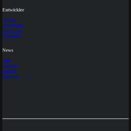
Entwickler
Merkur
Novomatic
Play'n Go
Pragmatic
News
Alle
Casinos
Partner
Ratgeber