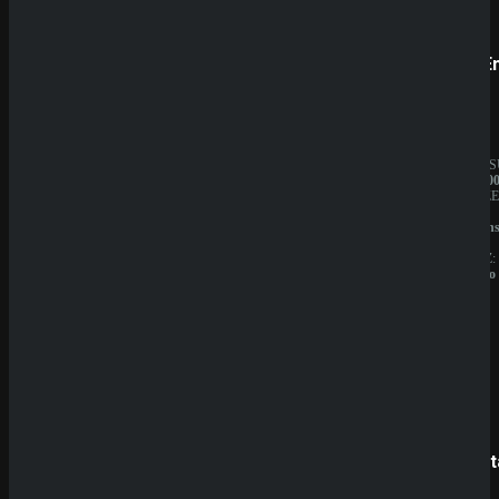
Prestige
SpinE
BESITZER:
JAHRES
Aurevia
10.000.0
IT
BESITZE
Group
GBL
LIZENZ:
Solution
Curacao
N.V.
LIZENZ:
Curacao
SpinBetter
Betist