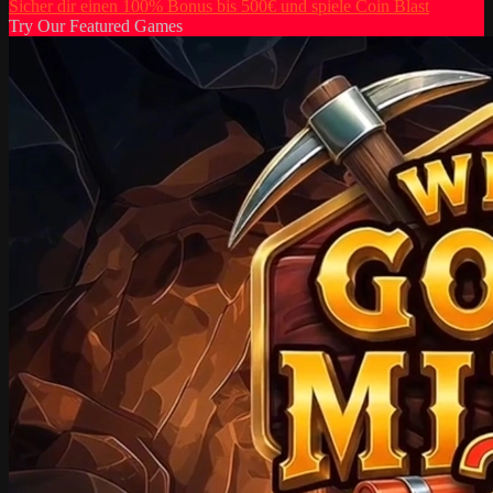
Sicher dir einen 100% Bonus bis 500€ und spiele Coin Blast
Try Our Featured Games