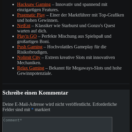
Hacksaw Gaming
– Innovativ und spannend mit
einzigartigen Features.
Pragmatic Play
– Einer der Marktführer mit Top-Grafiken
und hohen Gewinnen.
NetEnt
– Klassiker wie Starburst und Gonzo's Quest
warten auf dich.
Play'n GO
– Perfekte Mischung aus Spielspaß und
großartigen Boni.
Push Gaming
– Hochvolatiles Gameplay für die
Risikofreudigen.
Nolimit City
– Extrem kreative Slots mit innovativen
Mechaniken.
Relax Gaming
– Bekannt für Megaways-Slots und hohe
Gewinnpotenziale.
Schreibe einen Kommentar
Deine E-Mail-Adresse wird nicht veröffentlicht.
Erforderliche
Felder sind mit
*
markiert