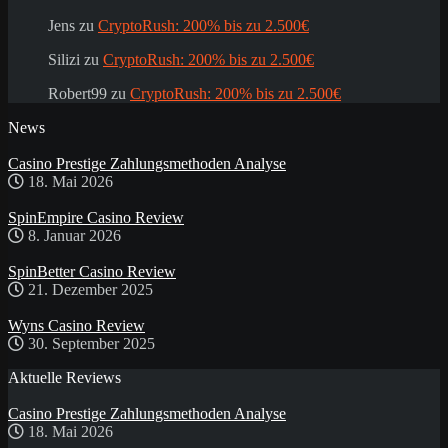
Jens
zu
CryptoRush: 200% bis zu 2.500€
Silizi
zu
CryptoRush: 200% bis zu 2.500€
Robert99
zu
CryptoRush: 200% bis zu 2.500€
News
Casino Prestige Zahlungsmethoden Analyse
18. Mai 2026
SpinEmpire Casino Review
8. Januar 2026
SpinBetter Casino Review
21. Dezember 2025
Wyns Casino Review
30. September 2025
Aktuelle Reviews
Casino Prestige Zahlungsmethoden Analyse
18. Mai 2026