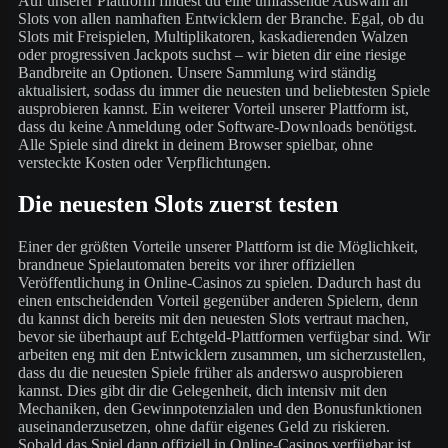
Auf unserer Plattform findest du eine umfassende Auswahl an
Slots von allen namhaften Entwicklern der Branche. Egal, ob du
Slots mit Freispielen, Multiplikatoren, kaskadierenden Walzen
oder progressiven Jackpots suchst – wir bieten dir eine riesige
Bandbreite an Optionen. Unsere Sammlung wird ständig
aktualisiert, sodass du immer die neuesten und beliebtesten Spiele
ausprobieren kannst. Ein weiterer Vorteil unserer Plattform ist,
dass du keine Anmeldung oder Software-Downloads benötigst.
Alle Spiele sind direkt in deinem Browser spielbar, ohne
versteckte Kosten oder Verpflichtungen.
Die neuesten Slots zuerst testen
Einer der größten Vorteile unserer Plattform ist die Möglichkeit,
brandneue Spielautomaten bereits vor ihrer offiziellen
Veröffentlichung in Online-Casinos zu spielen. Dadurch hast du
einen entscheidenden Vorteil gegenüber anderen Spielern, denn
du kannst dich bereits mit den neuesten Slots vertraut machen,
bevor sie überhaupt auf Echtgeld-Plattformen verfügbar sind. Wir
arbeiten eng mit den Entwicklern zusammen, um sicherzustellen,
dass du die neuesten Spiele früher als anderswo ausprobieren
kannst. Dies gibt dir die Gelegenheit, dich intensiv mit den
Mechaniken, den Gewinnpotenzialen und den Bonusfunktionen
auseinanderzusetzen, ohne dafür eigenes Geld zu riskieren.
Sobald das Spiel dann offiziell in Online-Casinos verfügbar ist,