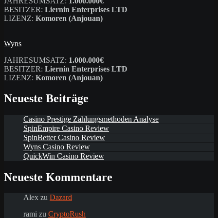
JAHRESUMSATZ:
1.000.000€
BESITZER:
Liernin Enterprises LTD
LIZENZ:
Komoren (Anjouan)
Wyns
JAHRESUMSATZ:
1.000.000€
BESITZER:
Liernin Enterprises LTD
LIZENZ:
Komoren (Anjouan)
Neueste Beiträge
Casino Prestige Zahlungsmethoden Analyse
SpinEmpire Casino Review
SpinBetter Casino Review
Wyns Casino Review
QuickWin Casino Review
Neueste Kommentare
Alex
zu
Dazard
rami
zu
CryptoRush