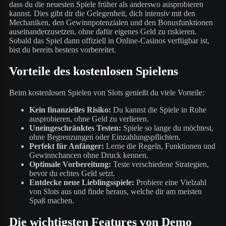
dass du die neuesten Spiele früher als anderswo ausprobieren
kannst. Dies gibt dir die Gelegenheit, dich intensiv mit den
Mechaniken, den Gewinnpotenzialen und den Bonusfunktionen
auseinanderzusetzen, ohne dafür eigenes Geld zu riskieren.
Sobald das Spiel dann offiziell in Online-Casinos verfügbar ist,
bist du bereits bestens vorbereitet.
Vorteile des kostenlosen Spielens
Beim kostenlosen Spielen von Slots genießt du viele Vorteile:
Kein finanzielles Risiko:
Du kannst die Spiele in Ruhe
ausprobieren, ohne Geld zu verlieren.
Uneingeschränktes Testen:
Spiele so lange du möchtest,
ohne Begrenzungen oder Einzahlungspflichten.
Perfekt für Anfänger:
Lerne die Regeln, Funktionen und
Gewinnchancen ohne Druck kennen.
Optimale Vorbereitung:
Teste verschiedene Strategien,
bevor du echtes Geld setzt.
Entdecke neue Lieblingsspiele:
Probiere eine Vielzahl
von Slots aus und finde heraus, welche dir am meisten
Spaß machen.
Die wichtigsten Features von Demo