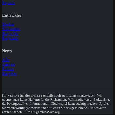
Paysafe
Entwickler
Merkur
Novomatic
Play'n Go
Pragmatic
News
Alle
Casinos
Partner
Ratgeber
Hinweis
Die Inhalte dienen ausschließlich zu Informationszwecken. Wir
übernehmen keine Haftung für die Richtigkeit, Vollständigkeit und Aktualität
der bereitgestellten Informationen. Glücksspiel kann süchtig machen. Spielen
Sie verantwortungsbewusst und nur, wenn Sie das gesetzliche Mindestalter
erreicht haben. Hilfe auf gambleaware.org