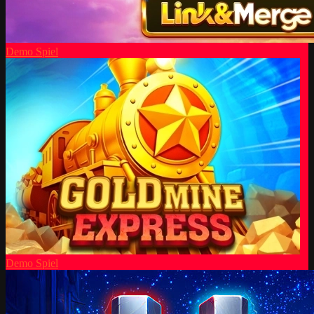
Demo Spiel
Demo Spiel