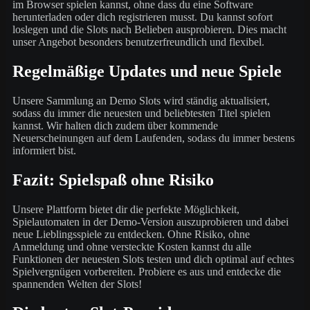
im Browser spielen kannst, ohne dass du eine Software
herunterladen oder dich registrieren musst. Du kannst sofort
loslegen und die Slots nach Belieben ausprobieren. Dies macht
unser Angebot besonders benutzerfreundlich und flexibel.
Regelmäßige Updates und neue Spiele
Unsere Sammlung an Demo Slots wird ständig aktualisiert,
sodass du immer die neuesten und beliebtesten Titel spielen
kannst. Wir halten dich zudem über kommende
Neuerscheinungen auf dem Laufenden, sodass du immer bestens
informiert bist.
Fazit: Spielspaß ohne Risiko
Unsere Plattform bietet dir die perfekte Möglichkeit,
Spielautomaten in der Demo-Version auszuprobieren und dabei
neue Lieblingsspiele zu entdecken. Ohne Risiko, ohne
Anmeldung und ohne versteckte Kosten kannst du alle
Funktionen der neuesten Slots testen und dich optimal auf echtes
Spielvergnügen vorbereiten. Probiere es aus und entdecke die
spannenden Welten der Slots!