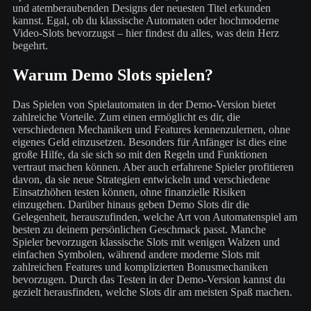
und atemberaubenden Designs der neuesten Titel erkunden
kannst. Egal, ob du klassische Automaten oder hochmoderne
Video-Slots bevorzugst – hier findest du alles, was dein Herz
begehrt.
Warum Demo Slots spielen?
Das Spielen von Spielautomaten in der Demo-Version bietet
zahlreiche Vorteile. Zum einen ermöglicht es dir, die
verschiedenen Mechaniken und Features kennenzulernen, ohne
eigenes Geld einzusetzen. Besonders für Anfänger ist dies eine
große Hilfe, da sie sich so mit den Regeln und Funktionen
vertraut machen können. Aber auch erfahrene Spieler profitieren
davon, da sie neue Strategien entwickeln und verschiedene
Einsatzhöhen testen können, ohne finanzielle Risiken
einzugehen. Darüber hinaus geben Demo Slots dir die
Gelegenheit, herauszufinden, welche Art von Automatenspiel am
besten zu deinem persönlichen Geschmack passt. Manche
Spieler bevorzugen klassische Slots mit wenigen Walzen und
einfachen Symbolen, während andere moderne Slots mit
zahlreichen Features und komplizierten Bonusmechaniken
bevorzugen. Durch das Testen in der Demo-Version kannst du
gezielt herausfinden, welche Slots dir am meisten Spaß machen.