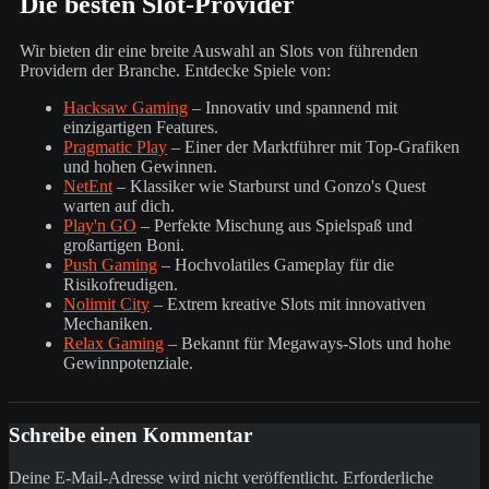
Die besten Slot-Provider
Wir bieten dir eine breite Auswahl an Slots von führenden
Providern der Branche. Entdecke Spiele von:
Hacksaw Gaming
– Innovativ und spannend mit
einzigartigen Features.
Pragmatic Play
– Einer der Marktführer mit Top-Grafiken
und hohen Gewinnen.
NetEnt
– Klassiker wie Starburst und Gonzo's Quest
warten auf dich.
Play'n GO
– Perfekte Mischung aus Spielspaß und
großartigen Boni.
Push Gaming
– Hochvolatiles Gameplay für die
Risikofreudigen.
Nolimit City
– Extrem kreative Slots mit innovativen
Mechaniken.
Relax Gaming
– Bekannt für Megaways-Slots und hohe
Gewinnpotenziale.
Schreibe einen Kommentar
Deine E-Mail-Adresse wird nicht veröffentlicht.
Erforderliche