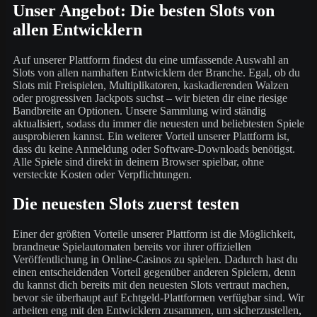
Unser Angebot: Die besten Slots von
allen Entwicklern
Auf unserer Plattform findest du eine umfassende Auswahl an
Slots von allen namhaften Entwicklern der Branche. Egal, ob du
Slots mit Freispielen, Multiplikatoren, kaskadierenden Walzen
oder progressiven Jackpots suchst – wir bieten dir eine riesige
Bandbreite an Optionen. Unsere Sammlung wird ständig
aktualisiert, sodass du immer die neuesten und beliebtesten Spiele
ausprobieren kannst. Ein weiterer Vorteil unserer Plattform ist,
dass du keine Anmeldung oder Software-Downloads benötigst.
Alle Spiele sind direkt in deinem Browser spielbar, ohne
versteckte Kosten oder Verpflichtungen.
Die neuesten Slots zuerst testen
Einer der größten Vorteile unserer Plattform ist die Möglichkeit,
brandneue Spielautomaten bereits vor ihrer offiziellen
Veröffentlichung in Online-Casinos zu spielen. Dadurch hast du
einen entscheidenden Vorteil gegenüber anderen Spielern, denn
du kannst dich bereits mit den neuesten Slots vertraut machen,
bevor sie überhaupt auf Echtgeld-Plattformen verfügbar sind. Wir
arbeiten eng mit den Entwicklern zusammen, um sicherzustellen,