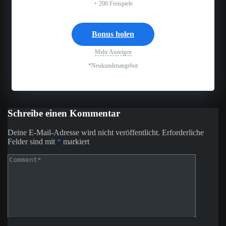
+ 200 Freispiele
Bonus holen
Mehr Anzeigen
*Neukundenangebot
Schreibe einen Kommentar
Deine E-Mail-Adresse wird nicht veröffentlicht.
Erforderliche
Felder sind mit
*
markiert