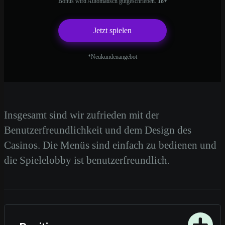
Bonus wird Automatisch gutgeschrieben.
18+
Jetzt spielen
*Neukundenangebot
Insgesamt sind wir zufrieden mit der
Benutzerfreundlichkeit und dem Design des
Casinos. Die Menüs sind einfach zu bedienen und
die Spielelobby ist benutzerfreundlich.