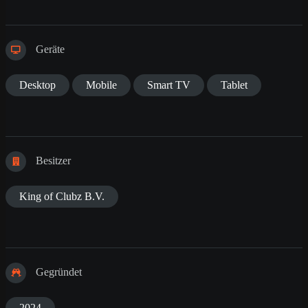
Geräte
Desktop
Mobile
Smart TV
Tablet
Besitzer
King of Clubz B.V.
Gegründet
2024