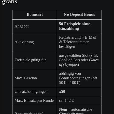
gratis
Bonusart
No Deposit Bonus
50 Freispiele ohne
Angebot
Einzahlung
Registrierung + E-Mail
Aktivierung
& Telefonnummer
bestätigen
ausgewählten Slot (z. B.
Freispiele gültig für
Book of Cats
oder
Gates
of Olympus
)
abhängig von
Max. Gewinn
Bonusbedingungen (oft
50 € – 100 €)
Umsatzbedingungen
x50
Max. Einsatz pro Runde
ca. 1–2 €
Nein
– automatische
Bonuscode nötig?
Gutschrift nach