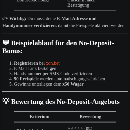
Bestätigung
👉
Wichtig:
Du musst deine
E-Mail-Adresse und
Handynummer verifizieren
, damit die Freispiele aktiviert werden.
💬 Beispielablauf für den No-Deposit-
Bonus:
Registrieren
bei
xon.bet
E-Mail-Link bestätigen
Handynummer per SMS-Code verifizieren
50 Freispiele
werden automatisch gutgeschrieben
Gewinne unterliegen dem
x50 Wager
💡 Bewertung des No-Deposit-Angebots
Kriterium
Bewertung
⭐⭐⭐⭐⭐ (nur