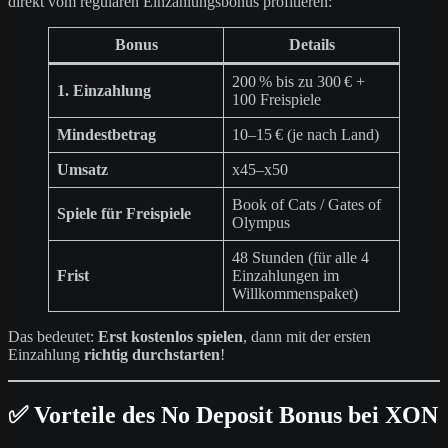
direkt vom regulären Einzahlungsbonus profitieren:
Bonus
Details
200 % bis zu 300 € +
1. Einzahlung
100 Freispiele
Mindestbetrag
10–15 € (je nach Land)
Umsatz
x45–x50
Book of Cats / Gates of
Spiele für Freispiele
Olympus
48 Stunden (für alle 4
Frist
Einzahlungen im
Willkommenspaket)
Das bedeutet:
Erst kostenlos spielen
, dann mit der ersten
Einzahlung
richtig durchstarten
!
✅ Vorteile des No Deposit Bonus bei XON