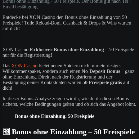
Bonus ohne Einzahlung - 50 Freispiele. Der Bonus gilt nach Tel +
Email bestätigung.
Entdecke bei XON Casino den Bonus ohne Einzahlung von 50
Freispiele! Tolle Reload-Boni, Cashback & Drops & Wins warten
auf dich!
XON Casino
Exklusiver Bonus ohne Einzahlung
– 50 Freispiele
nur für die Registrierung!
Das
XON Casino
bietet neuen Spielern nicht nur ein riesiges
Willkommenspaket, sondern auch einen
No-Deposit-Bonus
– ganz
ohne Einzahlung. Direkt nach der Registrierung und der
Bestätigung deiner Kontaktdaten warten
50 Freispiele gratis
auf
dich!
In dieser Bonus-Analyse zeigen wir dir, wie du dir diesen Bonus
sicherst, welche Bedingungen gelten und ob sich das Angebot lohnt.
Bonus ohne Einzahlung: 50 Freispiele
🆓
Bonus ohne Einzahlung – 50 Freispiele