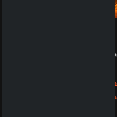
Review
Wyns
Casino
Review
QuickWin
Casino
Review
Neueste
Kommenta
Alex
zu
Dazard
rami
zu
CryptoRus
Jens
zu
CryptoRush
200% bis
zu 2.500€
Silizi
zu