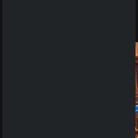
Demo Spiel