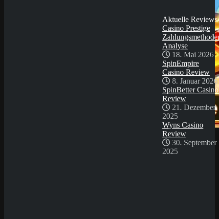
30. September
2025
Aktuelle Reviews
Casino Prestige
Zahlungsmethode
Analyse
18. Mai 2026
SpinEmpire
Casino Review
8. Januar 2026
SpinBetter Casino
Review
21. Dezember
2025
Wyns Casino
Review
Demo Spiel
30. September
2025