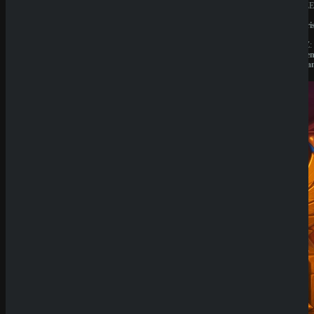
BESITZER:
BESITZE
Liernin
Liernin
Enterprises
Enterpri
LTD
LTD
LIZENZ:
LIZENZ:
Komoren
Komore
(Anjouan)
(Anjoua
Neueste
Beiträge
Casino
Prestige
Zahlungs
methoden
Analyse
SpinEmpir
e Casino
Review
SpinBetter
Casino