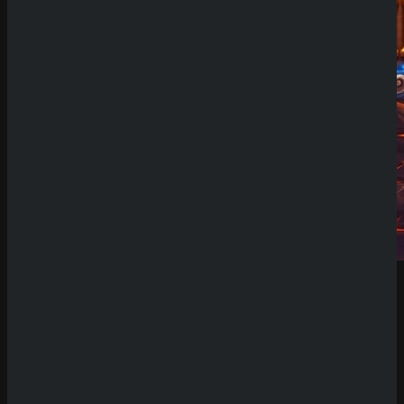
Demo Spiel
Willkommen auf unserer Plattform für Demo
Slots! Hier hast du die einzigartige Möglichkeit,
eine riesige Auswahl an Spielautomaten
kostenlos und ohne Risiko zu testen. Unsere
Seite bietet dir den Vorteil, die neuesten Slots