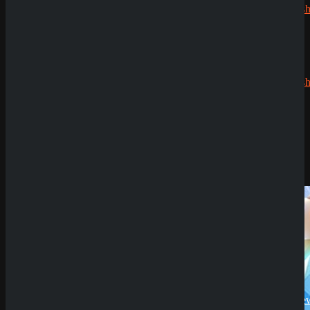
CryptoRush
200% bis
Echtgeldmodus
zu 2.500€
Demo spielen
Robert99
Having issues with
Tomb of Luxor
?
zu
CryptoRush
200% bis
zu 2.500€
Submit
News
Sicher dir einen 100% Bonus bis 500€ und spiele
Casino Prestige
Tomb of Luxor
Zahlungsmethoden
Try Our Featured Games
Analyse
18. Mai 2026
SpinEmpire Casino
Review
8. Januar 2026
SpinBetter Casino
Review
21. Dezember
2025
Wyns Casino Revie