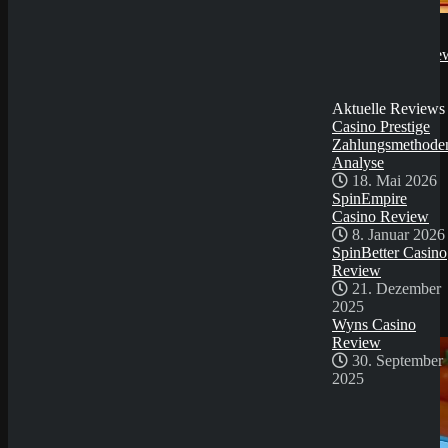
Review
21. Dezember
Demo Spiel
2025
Wyns Casino Revie
30. September
2025
Aktuelle Reviews
Casino Prestige
Zahlungsmethode
Analyse
18. Mai 2026
SpinEmpire
Casino Review
8. Januar 2026
SpinBetter Casino
Review
21. Dezember
2025
Wyns Casino
Demo Spiel
Review
30. September
2025