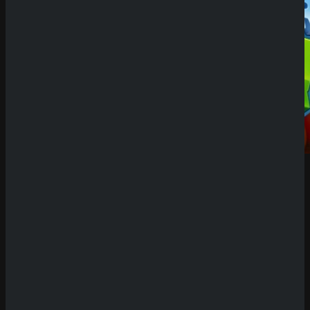
Demo Spiel
Willkommen auf unserer Plattform für Demo
Slots! Hier hast du die einzigartige Möglichkeit,
eine riesige Auswahl an Spielautomaten
kostenlos und ohne Risiko zu testen. Unsere
Seite bietet dir den Vorteil, die neuesten Slots
oft bis zu zwei Wochen vor ihrer offiziellen
Veröffentlichung in Online-Casinos
ausprobieren zu können. Das bedeutet, dass du
früher als andere Spieler die innovativen