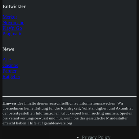
Entwickler
Merkur
Novomatic
Play'n Go
Pragmatic
News
Alle
Casinos
Partner
Ratgeber
Hinweis
Die Inhalte dienen ausschließlich zu Informationszwecken. Wir
übernehmen keine Haftung für die Richtigkeit, Vollständigkeit und Aktualität
der bereitgestellten Informationen. Glücksspiel kann süchtig machen. Spielen
Sie verantwortungsbewusst und nur, wenn Sie das gesetzliche Mindestalter
erreicht haben. Hilfe auf gambleaware.org
© Copyright 2024
Privacy Policy