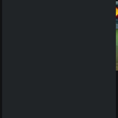
Neueste
Beiträge
Casino
Prestige
Zahlungs
methoden