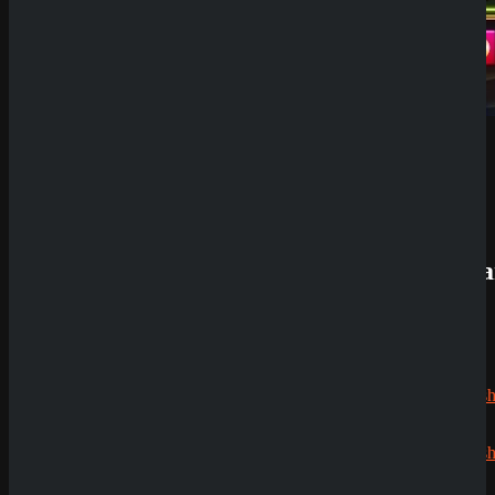
SpinBetter
Casino
Review
Wyns
Casino
Review
QuickWin
Casino
Review
Neueste
Kommenta
Alex
zu
Dazard
rami
zu
CryptoRus
Jens
zu
CryptoRush
200% bis
zu 2.500€