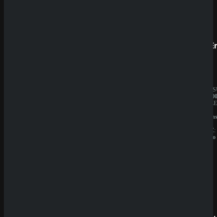
Prestige
SpinE
BESITZER:
JAHRES
Aurevia
10.000.0
IT
BESITZE
Group
GBL
LIZENZ:
Solution
Curacao
N.V.
LIZENZ:
Curacao