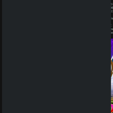
JAHRESUMSATZ:
JAHRES
1.000.000€
1.000.00
BESITZER:
BESITZE
Liernin
Liernin
Enterprises
Enterpri
LTD
LTD
LIZENZ:
LIZENZ:
Komoren
Komore
(Anjouan)
(Anjoua
Neueste
Beiträge
Casino
Prestige
Zahlungs
methoden
Analyse
SpinEmpir
e Casino
Review