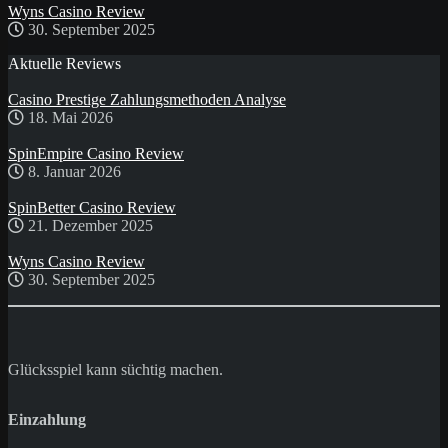
Wyns Casino Review
30. September 2025
Aktuelle Reviews
Casino Prestige Zahlungsmethoden Analyse
18. Mai 2026
SpinEmpire Casino Review
8. Januar 2026
SpinBetter Casino Review
21. Dezember 2025
Wyns Casino Review
30. September 2025
Glücksspiel kann süchtig machen.
Einzahlung