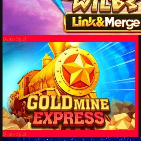
Demo Spiel
Demo Spiel