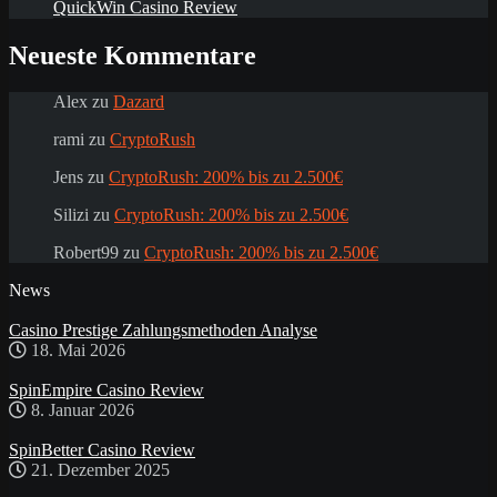
QuickWin Casino Review
Neueste Kommentare
Alex
zu
Dazard
rami
zu
CryptoRush
Jens
zu
CryptoRush: 200% bis zu 2.500€
Silizi
zu
CryptoRush: 200% bis zu 2.500€
Robert99
zu
CryptoRush: 200% bis zu 2.500€
News
Casino Prestige Zahlungsmethoden Analyse
18. Mai 2026
SpinEmpire Casino Review
8. Januar 2026
SpinBetter Casino Review
21. Dezember 2025