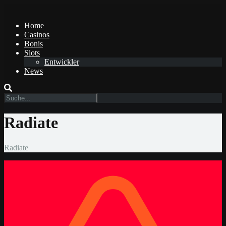
Home
Casinos
Bonis
Slots
Entwickler
News
Radiate
Radiate