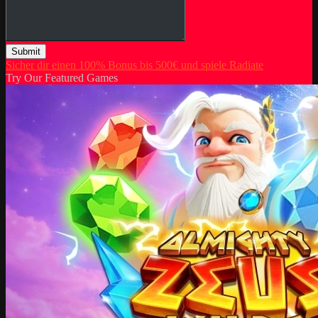
Submit
Sicher dir einen 100% Bonus bis 500€ und spiele Radiate
Try Our Featured Games