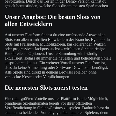
bevorzugen. Durch das Testen in der Demo-Version kannst du
gezielt herausfinden, welche Slots dir am meisten Spaß machen.
Unser Angebot: Die besten Slots von
allen Entwicklern
Auf unserer Plattform findest du eine umfassende Auswahl an
Slots von allen namhaften Entwicklern der Branche. Egal, ob du
Slots mit Freispielen, Multiplikatoren, kaskadierenden Walzen
oder progressiven Jackpots suchst – wir bieten dir eine riesige
Bandbreite an Optionen. Unsere Sammlung wird ständig
aktualisiert, sodass du immer die neuesten und beliebtesten Spiele
ausprobieren kannst. Ein weiterer Vorteil unserer Plattform ist,
dass du keine Anmeldung oder Software-Downloads benötigst.
Alle Spiele sind direkt in deinem Browser spielbar, ohne
versteckte Kosten oder Verpflichtungen.
Die neuesten Slots zuerst testen
Einer der größten Vorteile unserer Plattform ist die Möglichkeit,
brandneue Spielautomaten bereits vor ihrer offiziellen
Veröffentlichung in Online-Casinos zu spielen. Dadurch hast du
einen entscheidenden Vorteil gegenüber anderen Spielern, denn