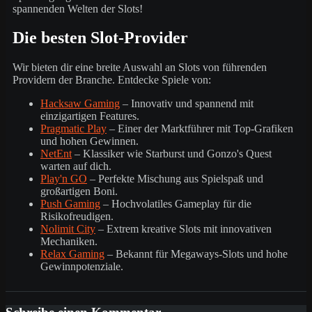
spannenden Welten der Slots!
Die besten Slot-Provider
Wir bieten dir eine breite Auswahl an Slots von führenden
Providern der Branche. Entdecke Spiele von:
Hacksaw Gaming
– Innovativ und spannend mit
einzigartigen Features.
Pragmatic Play
– Einer der Marktführer mit Top-Grafiken
und hohen Gewinnen.
NetEnt
– Klassiker wie Starburst und Gonzo's Quest
warten auf dich.
Play'n GO
– Perfekte Mischung aus Spielspaß und
großartigen Boni.
Push Gaming
– Hochvolatiles Gameplay für die
Risikofreudigen.
Nolimit City
– Extrem kreative Slots mit innovativen
Mechaniken.
Relax Gaming
– Bekannt für Megaways-Slots und hohe
Gewinnpotenziale.