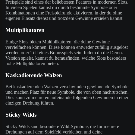
Freispiele sind eines der beliebtesten Features in modernen Slots.
In vielen Spielen kannst du durch bestimmte Symbole oder
Kombinationen eine Freispielrunde aktivieren, in der du ohne
eigenen Einsatz drehst und trotzdem Gewinne erzielen kannst.
Multiplikatoren
Einige Slots bieten Multiplikatoren, die deine Gewinne
vervielfachen können. Diese können entweder zufällig ausgelöst
werden oder Teil eines Bonusspiels sein. Indem du die Demo-
Version spielst, kannst du herausfinden, welche Slots besonders
hohe Multiplikatoren bieten.
Kaskadierende Walzen
Bei kaskadierenden Walzen verschwinden gewinnende Symbole
und machen Platz für neue Symbole, die von oben nachrutschen.
Dies kann zu mehreren aufeinanderfolgenden Gewinnen in einer
einzigen Drehung führen.
Sticky Wilds
Sticky Wilds sind besondere Wild-Symbole, die für mehrere
Drehungen auf dem Spielfeld verbleiben und deine