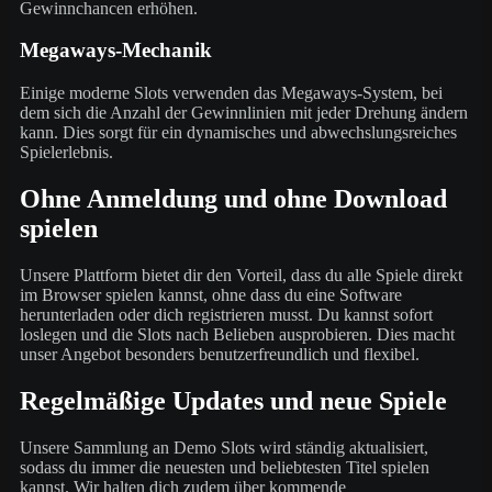
Gewinnchancen erhöhen.
Megaways-Mechanik
Einige moderne Slots verwenden das Megaways-System, bei
dem sich die Anzahl der Gewinnlinien mit jeder Drehung ändern
kann. Dies sorgt für ein dynamisches und abwechslungsreiches
Spielerlebnis.
Ohne Anmeldung und ohne Download
spielen
Unsere Plattform bietet dir den Vorteil, dass du alle Spiele direkt
im Browser spielen kannst, ohne dass du eine Software
herunterladen oder dich registrieren musst. Du kannst sofort
loslegen und die Slots nach Belieben ausprobieren. Dies macht
unser Angebot besonders benutzerfreundlich und flexibel.
Regelmäßige Updates und neue Spiele
Unsere Sammlung an Demo Slots wird ständig aktualisiert,
sodass du immer die neuesten und beliebtesten Titel spielen
kannst. Wir halten dich zudem über kommende