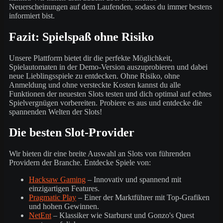
Neuerscheinungen auf dem Laufenden, sodass du immer bestens
informiert bist.
Fazit: Spielspaß ohne Risiko
Unsere Plattform bietet dir die perfekte Möglichkeit,
Spielautomaten in der Demo-Version auszuprobieren und dabei
neue Lieblingsspiele zu entdecken. Ohne Risiko, ohne
Anmeldung und ohne versteckte Kosten kannst du alle
Funktionen der neuesten Slots testen und dich optimal auf echtes
Spielvergnügen vorbereiten. Probiere es aus und entdecke die
spannenden Welten der Slots!
Die besten Slot-Provider
Wir bieten dir eine breite Auswahl an Slots von führenden
Providern der Branche. Entdecke Spiele von:
Hacksaw Gaming
– Innovativ und spannend mit
einzigartigen Features.
Pragmatic Play
– Einer der Marktführer mit Top-Grafiken
und hohen Gewinnen.
NetEnt
– Klassiker wie Starburst und Gonzo's Quest