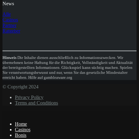
News
Alle
Casinos
Partner
Ratgeber
Hinweis
Die Inhalte dienen ausschließlich zu Informationszwecken. Wir
übernehmen keine Haftung für die Richtigkeit, Vollständigkeit und Aktualität
der bereitgestellten Informationen. Glücksspiel kann süchtig machen. Spielen
Sie verantwortungsbewusst und nur, wenn Sie das gesetzliche Mindestalter
erreicht haben. Hilfe auf gambleaware.org
© Copyright 2024
Privacy Policy
Terms and Conditions
Home
Casinos
Bonis