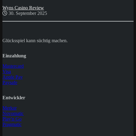
Wyns Casino Review
30. September 2025
Glücksspiel kann süchtig machen.
Einzahlung
Mastercard
Visa
Apple Pay
Paysafe
Entwickler
Merkur
Novomatic
Play'n Go
Pragmatic