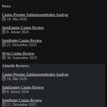
News
Casino Prestige Zahlungsmethoden Analyse
18. Mai 2026
SpinEmpire Casino Review
8. Januar 2026
SpinBetter Casino Review
21. Dezember 2025
Wyns Casino Review
30. September 2025
Aktuelle Reviews
Casino Prestige Zahlungsmethoden Analyse
18. Mai 2026
SpinEmpire Casino Review
8. Januar 2026
SpinBetter Casino Review
21. Dezember 2025