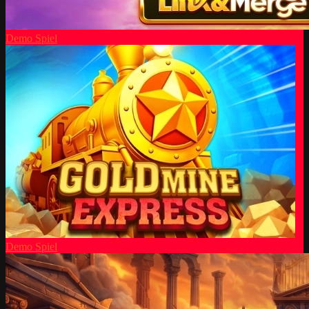
Demo Spiel
Demo Spiel