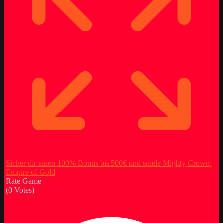
Sicher dir einen 100% Bonus bis 500€ und spiele Mighty Crown:
Empire of Gold
Rate Game
(
0
Votes)