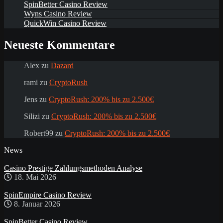
SpinBetter Casino Review
Wyns Casino Review
QuickWin Casino Review
Neueste Kommentare
Alex
zu
Dazard
rami
zu
CryptoRush
Jens
zu
CryptoRush: 200% bis zu 2.500€
Silizi
zu
CryptoRush: 200% bis zu 2.500€
Robert99
zu
CryptoRush: 200% bis zu 2.500€
News
Casino Prestige Zahlungsmethoden Analyse
18. Mai 2026
SpinEmpire Casino Review
8. Januar 2026
SpinBetter Casino Review