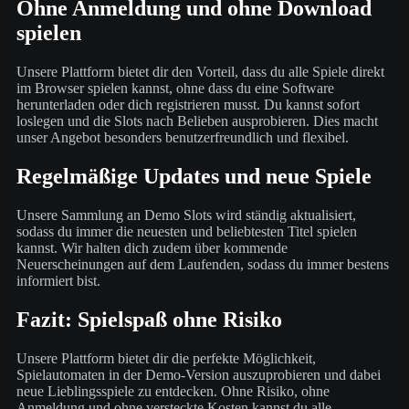
Ohne Anmeldung und ohne Download
spielen
Unsere Plattform bietet dir den Vorteil, dass du alle Spiele direkt
im Browser spielen kannst, ohne dass du eine Software
herunterladen oder dich registrieren musst. Du kannst sofort
loslegen und die Slots nach Belieben ausprobieren. Dies macht
unser Angebot besonders benutzerfreundlich und flexibel.
Regelmäßige Updates und neue Spiele
Unsere Sammlung an Demo Slots wird ständig aktualisiert,
sodass du immer die neuesten und beliebtesten Titel spielen
kannst. Wir halten dich zudem über kommende
Neuerscheinungen auf dem Laufenden, sodass du immer bestens
informiert bist.
Fazit: Spielspaß ohne Risiko
Unsere Plattform bietet dir die perfekte Möglichkeit,
Spielautomaten in der Demo-Version auszuprobieren und dabei
neue Lieblingsspiele zu entdecken. Ohne Risiko, ohne
Anmeldung und ohne versteckte Kosten kannst du alle