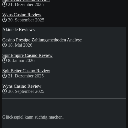
21. Dezember 2025
Wyns Casino Review
30. September 2025
Aktuelle Reviews
Casino Prestige Zahlungsmethoden Analyse
18. Mai 2026
SpinEmpire Casino Review
8. Januar 2026
SpinBetter Casino Review
21. Dezember 2025
Wyns Casino Review
30. September 2025
Glücksspiel kann süchtig machen.