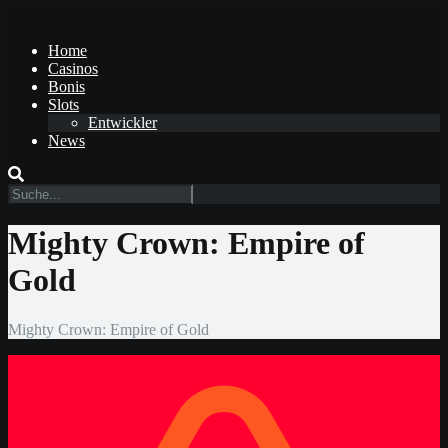
Home
Casinos
Bonis
Slots
Entwickler
News
Mighty Crown: Empire of
Gold
Mighty Crown: Empire of Gold