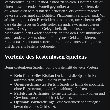
Veröffentlichung in Online-Casinos zu spielen. Dadurch hast du
einen entscheidenden Vorteil gegenüber anderen Spielern, denn
du kannst dich bereits mit den neuesten Slots vertraut machen,
bevor sie überhaupt auf Echtgeld-Plattformen verfügbar sind. Wir
arbeiten eng mit den Entwicklern zusammen, um sicherzustellen,
dass du die neuesten Spiele früher als anderswo ausprobieren
kannst. Dies gibt dir die Gelegenheit, dich intensiv mit den
Mechaniken, den Gewinnpotenzialen und den Bonusfunktionen
auseinanderzusetzen, ohne dafür eigenes Geld zu riskieren.
Sobald das Spiel dann offiziell in Online-Casinos verfügbar ist,
bist du bereits bestens vorbereitet.
Vorteile des kostenlosen Spielens
Beim kostenlosen Spielen von Slots genießt du viele Vorteile:
Kein finanzielles Risiko:
Du kannst die Spiele in Ruhe
ausprobieren, ohne Geld zu verlieren.
Uneingeschränktes Testen:
Spiele so lange du möchtest,
ohne Begrenzungen oder Einzahlungspflichten.
Perfekt für Anfänger:
Lerne die Regeln, Funktionen und
Gewinnchancen ohne Druck kennen.
Optimale Vorbereitung:
Teste verschiedene Strategien,
bevor du echtes Geld setzt.