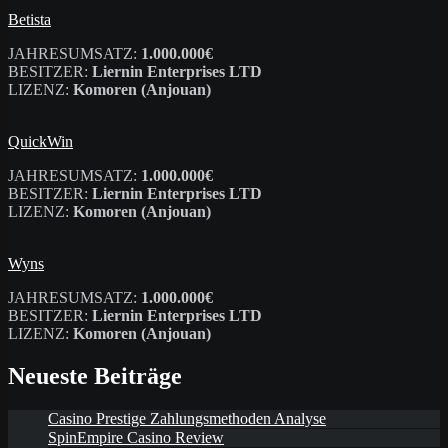
Betista
JAHRESUMSATZ:
1.000.000€
BESITZER:
Liernin Enterprises LTD
LIZENZ:
Komoren (Anjouan)
QuickWin
JAHRESUMSATZ:
1.000.000€
BESITZER:
Liernin Enterprises LTD
LIZENZ:
Komoren (Anjouan)
Wyns
JAHRESUMSATZ:
1.000.000€
BESITZER:
Liernin Enterprises LTD
LIZENZ:
Komoren (Anjouan)
Neueste Beiträge
Casino Prestige Zahlungsmethoden Analyse
SpinEmpire Casino Review