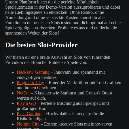
Unsere Plattform bietet dir die perfekte Möglichkeit,
Spielautomaten in der Demo-Version auszuprobieren und dabei
neue Lieblingsspiele zu entdecken. Ohne Risiko, ohne
Anmeldung und ohne versteckte Kosten kannst du alle
Funktionen der neuesten Slots testen und dich optimal auf echtes
Spielvergnügen vorbereiten. Probiere es aus und entdecke die
spannenden Welten der Slots!
Die besten Slot-Provider
Wir bieten dir eine breite Auswahl an Slots von führenden
Providern der Branche. Entdecke Spiele von:
Hacksaw Gaming
– Innovativ und spannend mit
einzigartigen Features.
Pragmatic Play
– Einer der Marktführer mit Top-Grafiken
und hohen Gewinnen.
NetEnt
– Klassiker wie Starburst und Gonzo's Quest
warten auf dich.
Play'n GO
– Perfekte Mischung aus Spielspaß und
großartigen Boni.
Push Gaming
– Hochvolatiles Gameplay für die
Risikofreudigen.
Nolimit City
– Extrem kreative Slots mit innovativen