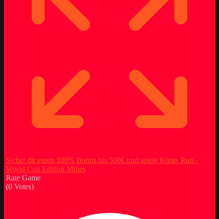
Sicher dir einen 100% Bonus bis 500€ und spiele Kings Run -
World Cup Edition Mines
Rate Game
(
0
Votes)