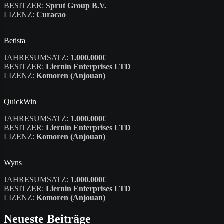
BESITZER:
Sprut Group B.V.
LIZENZ:
Curacao
Betista
JAHRESUMSATZ:
1.000.000€
BESITZER:
Liernin Enterprises LTD
LIZENZ:
Komoren (Anjouan)
QuickWin
JAHRESUMSATZ:
1.000.000€
BESITZER:
Liernin Enterprises LTD
LIZENZ:
Komoren (Anjouan)
Wyns
JAHRESUMSATZ:
1.000.000€
BESITZER:
Liernin Enterprises LTD
LIZENZ:
Komoren (Anjouan)
Neueste Beiträge