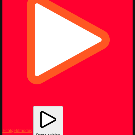
Echtgeldmodus