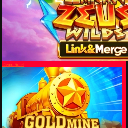
Demo Spiel