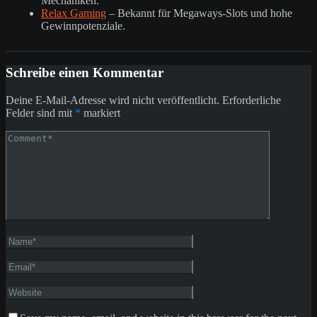
Mechaniken.
Relax Gaming
– Bekannt für Megaways-Slots und hohe
Gewinnpotenziale.
Schreibe einen Kommentar
Deine E-Mail-Adresse wird nicht veröffentlicht.
Erforderliche
Felder sind mit
*
markiert