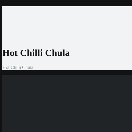
Home
Casinos
Bonis
Slots
Entw
News
Hot Chilli Chula
Hot Chilli Chula