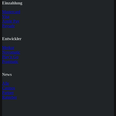
Einzahlung
Mastercard
Visa
Apple Pay
Paysafe
Entwickler
Merkur
Novomatic
Play'n Go
Pragmatic
News
Alle
Casinos
Partner
Ratgeber