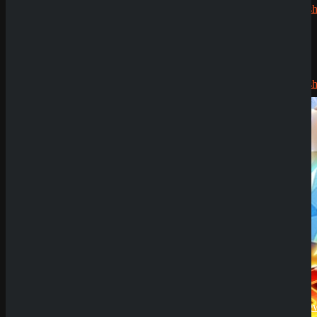
CryptoRush
200% bis
zu 2.500€
Submit
Robert99
Sicher dir einen 100% Bonus bis 500€ und spiele
zu
Fury Festival
CryptoRush
Try Our Featured Games
200% bis
zu 2.500€
News
Casino Prestige
Zahlungsmethoden
Analyse
18. Mai 2026
SpinEmpire Casino
Review
8. Januar 2026
SpinBetter Casino
Review
21. Dezember
2025
Wyns Casino Revie