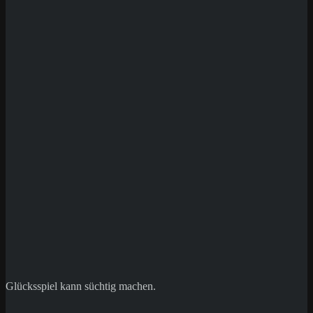
Save my name, email, and website in this
browser for the next time I comment.
Glücksspiel kann süchtig machen.