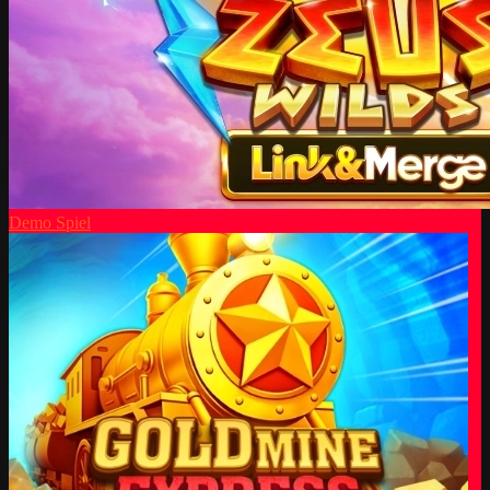
Demo Spiel