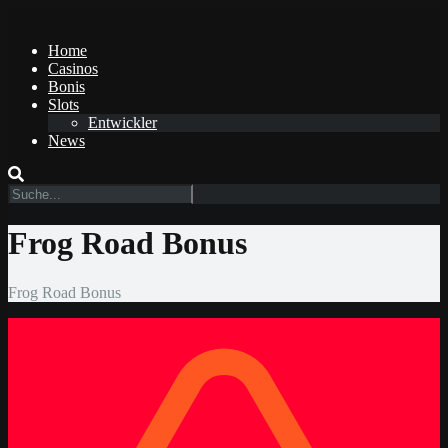
Home
Casinos
Bonis
Slots
Entwickler
News
Frog Road Bonus
Frog Road Bonus