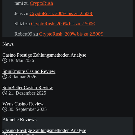
rami
zu
CryptoRush
Jens
zu
CryptoRush: 200% bis zu 2.500€
Silizi
zu
CryptoRush: 200% bis zu 2.500€
Robert99
zu
CryptoRush: 200% bis zu 2.500€
News
Casino Prestige Zahlungsmethoden Analyse
18. Mai 2026
SpinEmpire Casino Review
8. Januar 2026
SpinBetter Casino Review
21. Dezember 2025
Wyns Casino Review
30. September 2025
Aktuelle Reviews
Casino Prestige Zahlungsmethoden Analyse