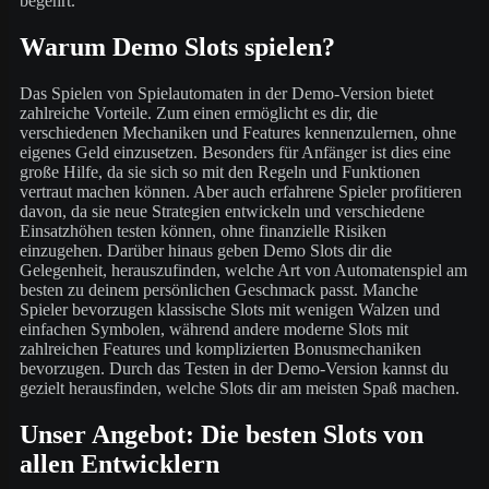
begehrt.
Warum Demo Slots spielen?
Das Spielen von Spielautomaten in der Demo-Version bietet
zahlreiche Vorteile. Zum einen ermöglicht es dir, die
verschiedenen Mechaniken und Features kennenzulernen, ohne
eigenes Geld einzusetzen. Besonders für Anfänger ist dies eine
große Hilfe, da sie sich so mit den Regeln und Funktionen
vertraut machen können. Aber auch erfahrene Spieler profitieren
davon, da sie neue Strategien entwickeln und verschiedene
Einsatzhöhen testen können, ohne finanzielle Risiken
einzugehen. Darüber hinaus geben Demo Slots dir die
Gelegenheit, herauszufinden, welche Art von Automatenspiel am
besten zu deinem persönlichen Geschmack passt. Manche
Spieler bevorzugen klassische Slots mit wenigen Walzen und
einfachen Symbolen, während andere moderne Slots mit
zahlreichen Features und komplizierten Bonusmechaniken
bevorzugen. Durch das Testen in der Demo-Version kannst du
gezielt herausfinden, welche Slots dir am meisten Spaß machen.
Unser Angebot: Die besten Slots von
allen Entwicklern