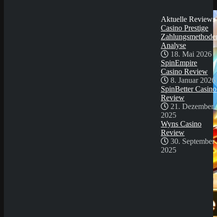
30. September
Try Our Featured Games
2025
Aktuelle Reviews
Casino Prestige
Zahlungsmethode
Analyse
18. Mai 2026
SpinEmpire
Casino Review
8. Januar 2026
SpinBetter Casino
Review
21. Dezember
2025
Wyns Casino
Review
30. September
2025