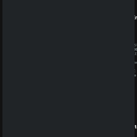
Prestige
SpinE
BESITZER:
JAHRES
Aurevia
10.000.0
IT
BESITZE
Group
GBL
LIZENZ:
Solution
Curacao
N.V.
LIZENZ:
Curacao
SpinBetter
Betist