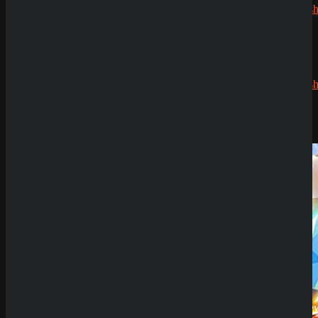
CryptoRush
Having issues with
Big Win Ballers
?
200% bis
zu 2.500€
Robert99
zu
CryptoRush
200% bis
Submit
zu 2.500€
Sicher dir einen 100% Bonus bis 500€ und spiele
Big Win Ballers
Try Our Featured Games
News
Casino Prestige
Zahlungsmethoden
Analyse
18. Mai 2026
SpinEmpire Casino
Review
8. Januar 2026
SpinBetter Casino
Review
21. Dezember
2025
Wyns Casino Revie