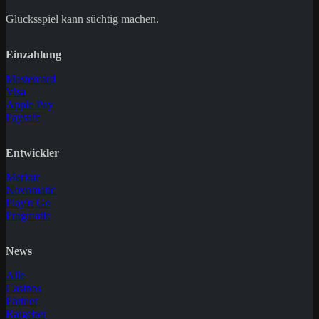
Glücksspiel kann süchtig machen.
Einzahlung
Mastercard
Visa
Apple Pay
Paysafe
Entwickler
Merkur
Novomatic
Play'n Go
Pragmatic
News
Alle
Casinos
Partner
Ratgeber